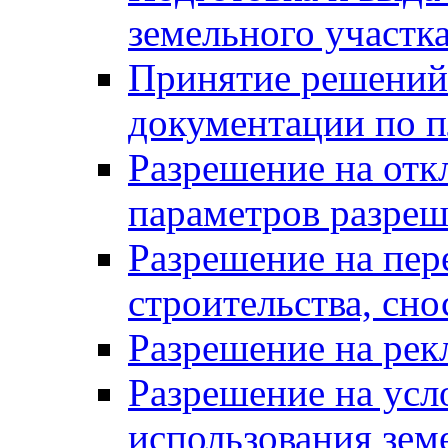
земельного участк
Принятие решений 
документации по п
Разрешение на отк
параметров разреш
Разрешение на пер
строительства, сн
Разрешение на ре
Разрешение на усл
использования зем