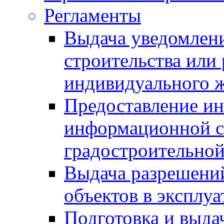
Регламенты
Выдача уведомлен
строительства или
индивидуального 
Предоставление и
информационной с
градостроительной
Выдача разрешений
объектов в эксплу
Подготовка и выда