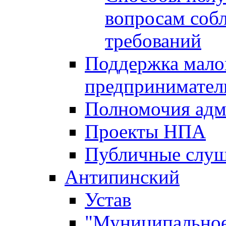
вопросам соб
требований
Поддержка малог
предпринимател
Полномочия адм
Проекты НПА
Публичные слу
Антипинский
Устав
"Муниципальное