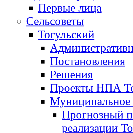
Первые лица
Сельсоветы
Тогульский
Административн
Постановления
Решения
Проекты НПА То
Муниципальное
Прогнозный пл
реализации То