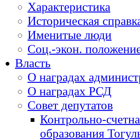
Характеристика
Историческая справк
Именитые люди
Соц.-экон. положени
Власть
О наградах админис
О наградах РСД
Совет депутатов
Контрольно-счетна
образования Тогул