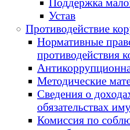
Поддержка малог
Устав
Противодействие ко
Нормативные право
противодействия 
Антикоррупционна
Методические мат
Сведения о дохода
обязательствах им
Комиссия по собл