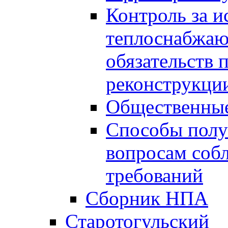
Контроль за 
теплоснабжаю
обязательств 
реконструкции
Общественные
Способы полу
вопросам соб
требований
Сборник НПА
Старотогульский