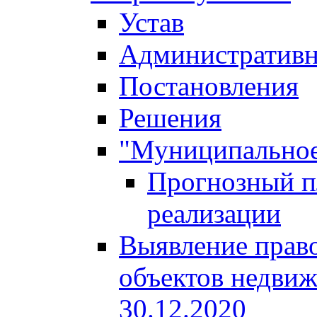
Устав
Административн
Постановления
Решения
"Муниципальное
Прогнозный пл
реализации
Выявление право
объектов недвиж
30.12.2020