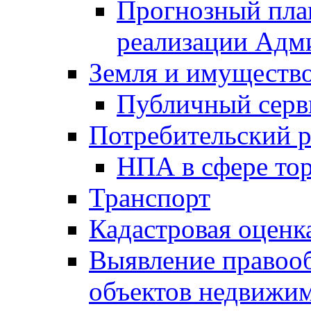
Прогнозный план
реализации Адм
Земля и имуществ
Публичный серв
Потребительский 
НПА в сфере тор
Транспорт
Кадастровая оценк
Выявление правооб
объектов недвижим