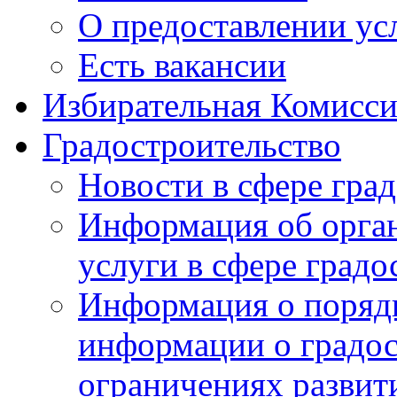
О предоставлении ус
Есть вакансии
Избирательная Комисси
Градостроительство
Новости в сфере гра
Информация об орга
услуги в сфере градо
Информация о порядк
информации о градос
ограничениях развит