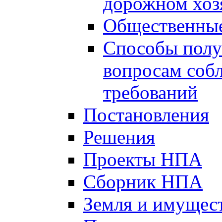
дорожном хоз
Общественные
Способы полу
вопросам соб
требований
Постановления
Решения
Проекты НПА
Сборник НПА
Земля и имущес