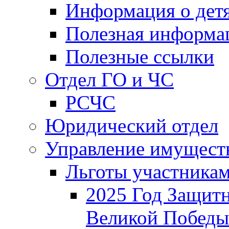
Информация о дет
Полезная информа
Полезные ссылки
Отдел ГО и ЧС
РСЧС
Юридический отдел
Управление имущест
Льготы участника
2025 Год Защитн
Великой Победы