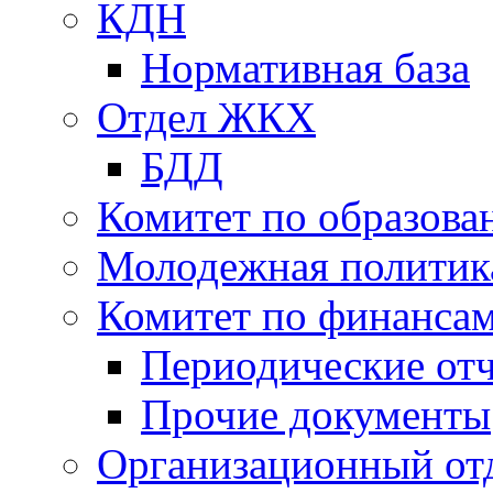
КДН
Нормативная база
Отдел ЖКХ
БДД
Комитет по образов
Молодежная политик
Комитет по финанса
Периодические от
Прочие документы
Организационный от