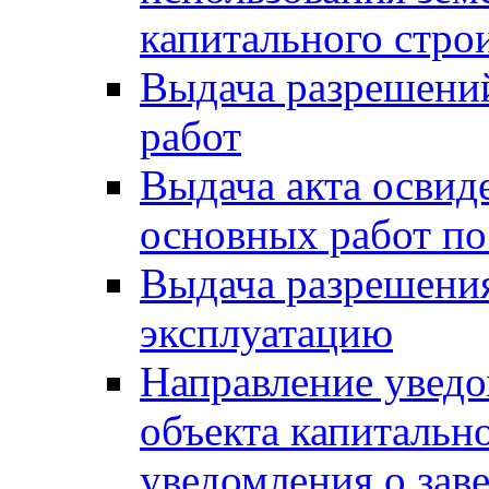
капитального стро
Выдача разрешени
работ
Выдача акта освид
основных работ по
Выдача разрешения
эксплуатацию
Направление уведо
объекта капитально
уведомления о зав