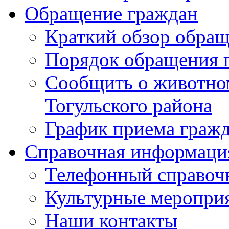
Обращение граждан
Краткий обзор обра
Порядок обращения 
Сообщить о животном
Тогульского района
График приема граж
Справочная информаци
Телефонный справоч
Культурные меропри
Наши контакты