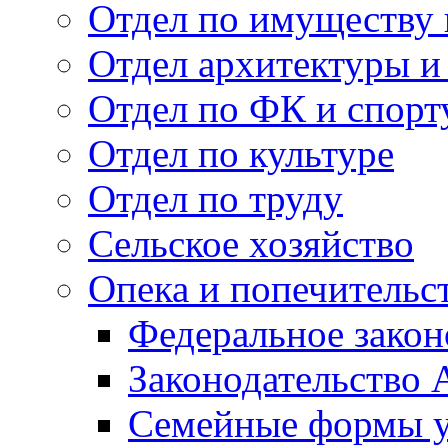
Отдел по имуществу
Отдел архитектуры и
Отдел по ФК и спорт
Отдел по культуре
Отдел по труду
Сельское хозяйство
Опека и попечительс
Федеральное закон
Законодательство 
Семейные формы у