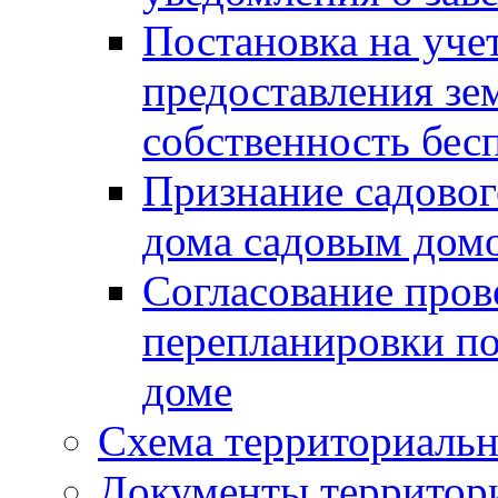
Постановка на уче
предоставления зе
собственность бес
Признание садово
дома садовым дом
Согласование пров
перепланировки п
доме
Схема территориальн
Документы территори