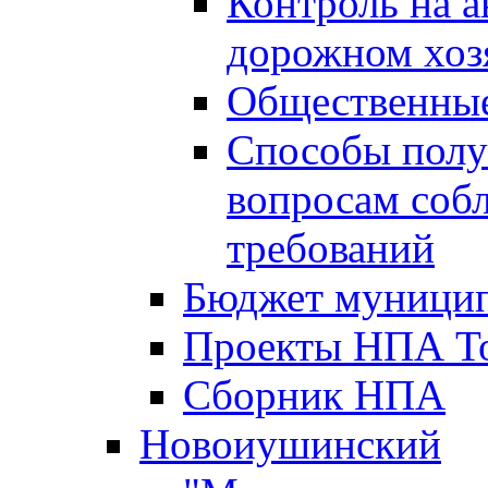
Контроль на а
дорожном хоз
Общественные
Способы полу
вопросам соб
требований
Бюджет муницип
Проекты НПА То
Сборник НПА
Новоиушинский