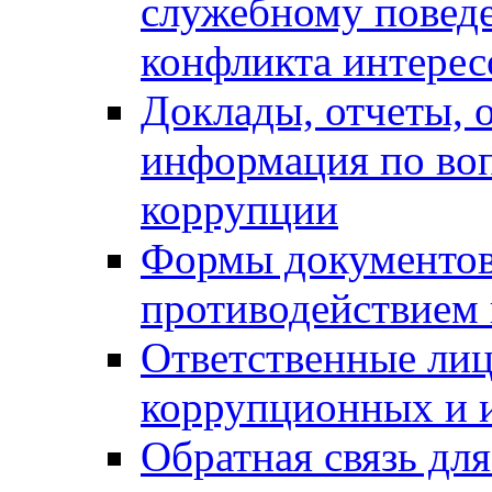
служебному повед
конфликта интерес
Доклады, отчеты, о
информация по во
коррупции
Формы документов,
противодействием 
Ответственные лиц
коррупционных и 
Обратная связь дл