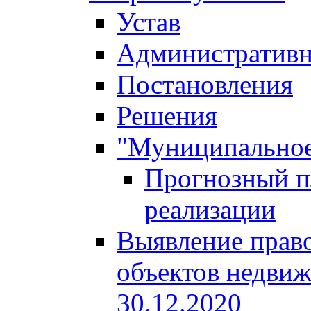
Устав
Административн
Постановления
Решения
"Муниципальное
Прогнозный пл
реализации
Выявление право
объектов недвиж
30.12.2020