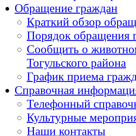
Обращение граждан
Краткий обзор обра
Порядок обращения 
Сообщить о животном
Тогульского района
График приема граж
Справочная информаци
Телефонный справоч
Культурные меропри
Наши контакты