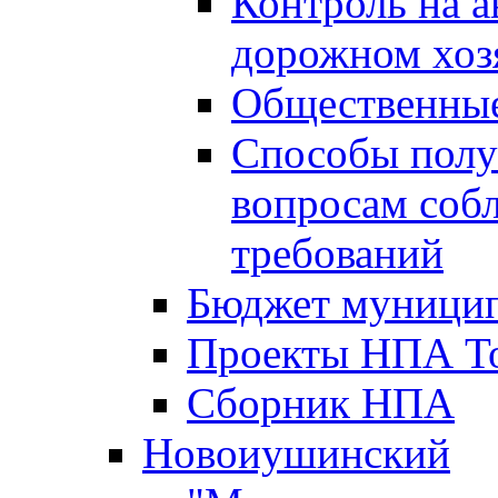
Контроль на а
дорожном хоз
Общественные
Способы полу
вопросам соб
требований
Бюджет муницип
Проекты НПА То
Сборник НПА
Новоиушинский