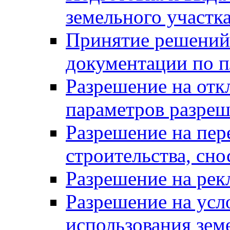
земельного участк
Принятие решений 
документации по п
Разрешение на отк
параметров разреш
Разрешение на пер
строительства, сн
Разрешение на ре
Разрешение на усл
использования зем