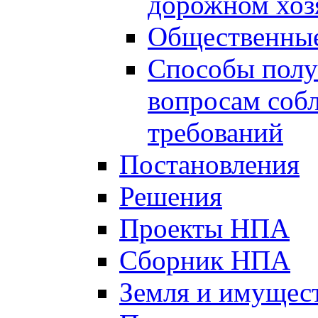
дорожном хоз
Общественные
Способы полу
вопросам соб
требований
Постановления
Решения
Проекты НПА
Сборник НПА
Земля и имущес