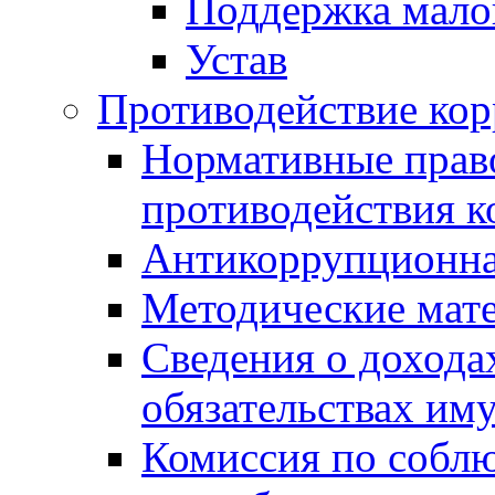
Поддержка малог
Устав
Противодействие ко
Нормативные право
противодействия 
Антикоррупционна
Методические мат
Сведения о дохода
обязательствах им
Комиссия по собл