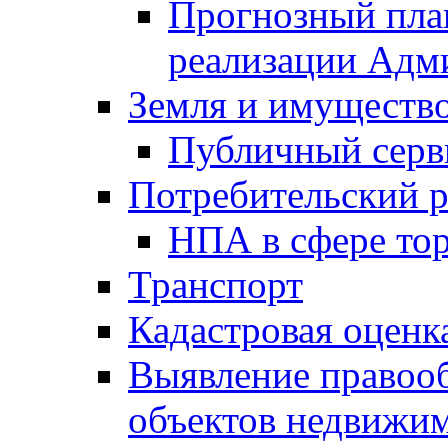
Прогнозный план
реализации Адм
Земля и имуществ
Публичный серв
Потребительский 
НПА в сфере тор
Транспорт
Кадастровая оценк
Выявление правооб
объектов недвижим