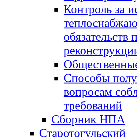
Контроль за 
теплоснабжаю
обязательств 
реконструкции
Общественные
Способы полу
вопросам соб
требований
Сборник НПА
Старотогульский