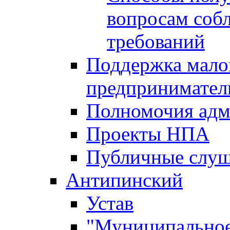
вопросам соб
требований
Поддержка малог
предпринимател
Полномочия адм
Проекты НПА
Публичные слу
Антипинский
Устав
"Муниципальное