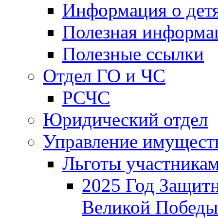
Информация о дет
Полезная информа
Полезные ссылки
Отдел ГО и ЧС
РСЧС
Юридический отдел
Управление имущест
Льготы участника
2025 Год Защитн
Великой Победы