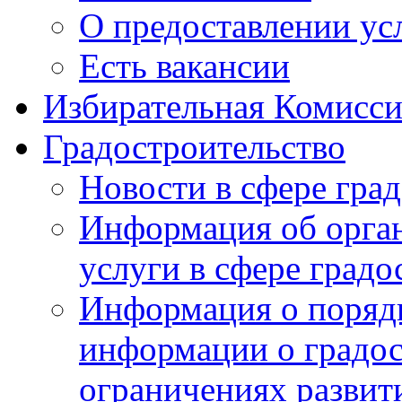
О предоставлении ус
Есть вакансии
Избирательная Комисси
Градостроительство
Новости в сфере гра
Информация об орга
услуги в сфере градо
Информация о порядк
информации о градос
ограничениях развит