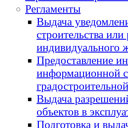
Регламенты
Выдача уведомлен
строительства или
индивидуального 
Предоставление и
информационной с
градостроительной
Выдача разрешений
объектов в эксплу
Подготовка и выда