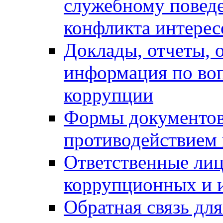
служебному повед
конфликта интерес
Доклады, отчеты, о
информация по во
коррупции
Формы документов,
противодействием 
Ответственные лиц
коррупционных и 
Обратная связь дл