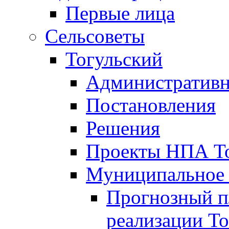
Первые лица
Сельсоветы
Тогульский
Административн
Постановления
Решения
Проекты НПА То
Муниципальное
Прогнозный пл
реализации То