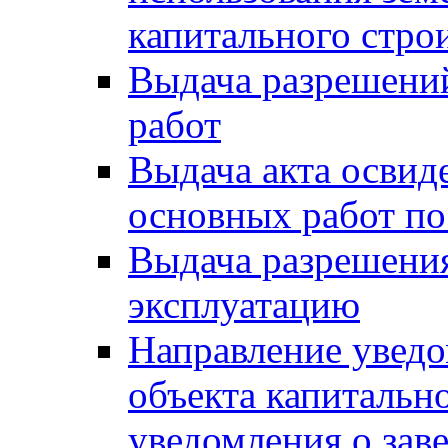
капитального стро
Выдача разрешени
работ
Выдача акта освид
основных работ по
Выдача разрешения
эксплуатацию
Направление уведо
объекта капитально
уведомления о зав