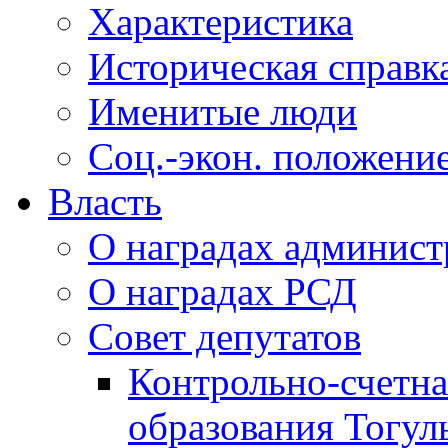
Характеристика
Историческая справк
Именитые люди
Соц.-экон. положени
Власть
О наградах админис
О наградах РСД
Совет депутатов
Контрольно-счетна
образования Тогул