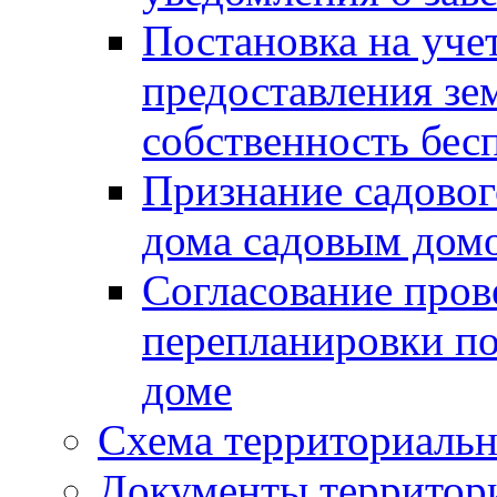
Постановка на уче
предоставления зе
собственность бес
Признание садово
дома садовым дом
Согласование пров
перепланировки п
доме
Схема территориальн
Документы территори