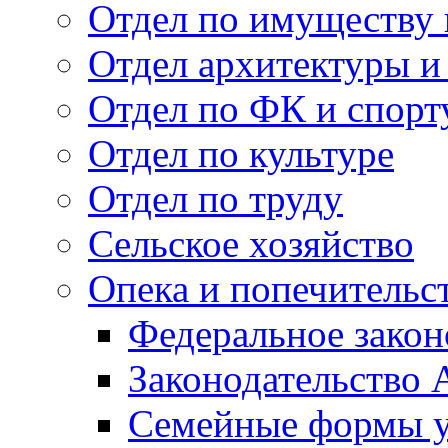
Отдел по имуществу
Отдел архитектуры и
Отдел по ФК и спорт
Отдел по культуре
Отдел по труду
Сельское хозяйство
Опека и попечительс
Федеральное закон
Законодательство 
Семейные формы у