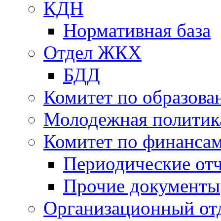
КДН
Нормативная база
Отдел ЖКХ
БДД
Комитет по образов
Молодежная политик
Комитет по финанса
Периодические от
Прочие документы
Организационный от