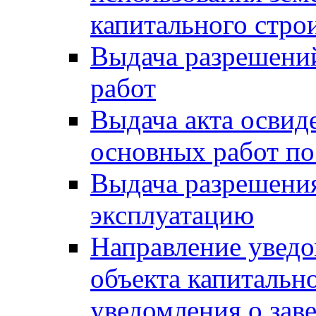
капитального стро
Выдача разрешени
работ
Выдача акта освид
основных работ по
Выдача разрешения
эксплуатацию
Направление уведо
объекта капитально
уведомления о зав