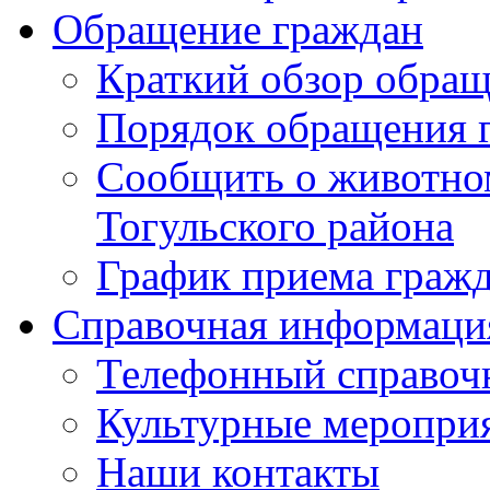
Обращение граждан
Краткий обзор обра
Порядок обращения 
Сообщить о животном
Тогульского района
График приема граж
Справочная информаци
Телефонный справоч
Культурные меропри
Наши контакты