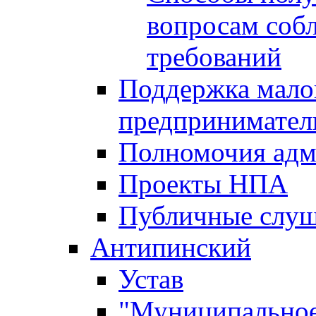
вопросам соб
требований
Поддержка малог
предпринимател
Полномочия адм
Проекты НПА
Публичные слу
Антипинский
Устав
"Муниципальное