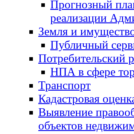
Прогнозный план
реализации Адм
Земля и имуществ
Публичный серв
Потребительский 
НПА в сфере тор
Транспорт
Кадастровая оценк
Выявление правооб
объектов недвижим