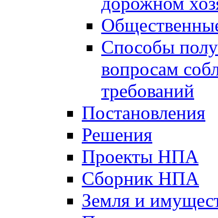
дорожном хоз
Общественные
Способы полу
вопросам соб
требований
Постановления
Решения
Проекты НПА
Сборник НПА
Земля и имущес