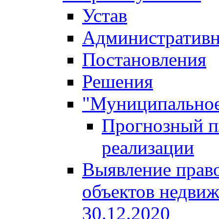
Устав
Административн
Постановления
Решения
"Муниципальное
Прогнозный пл
реализации
Выявление право
объектов недвиж
30.12.2020