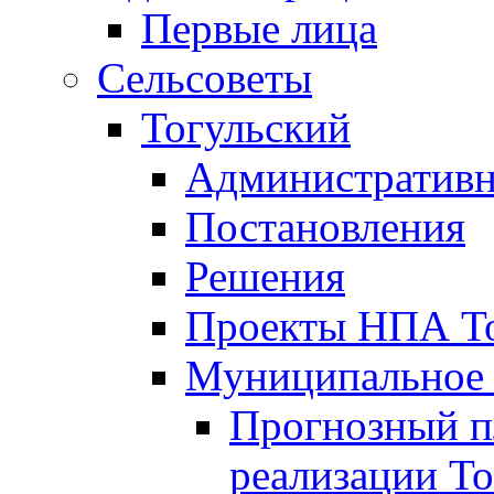
Первые лица
Сельсоветы
Тогульский
Административн
Постановления
Решения
Проекты НПА То
Муниципальное
Прогнозный пл
реализации То