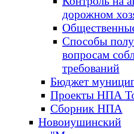
Контроль на а
дорожном хоз
Общественные
Способы полу
вопросам соб
требований
Бюджет муницип
Проекты НПА То
Сборник НПА
Новоиушинский