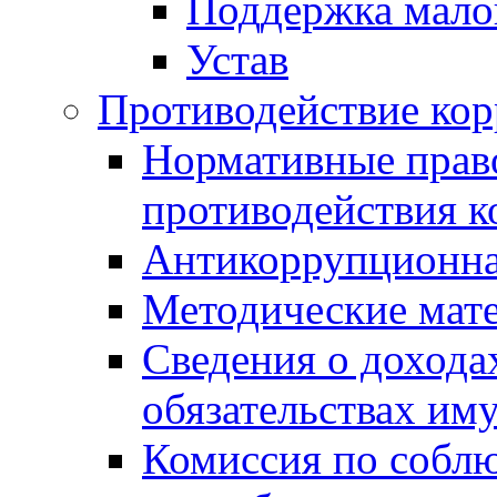
Поддержка малог
Устав
Противодействие ко
Нормативные право
противодействия 
Антикоррупционна
Методические мат
Сведения о дохода
обязательствах им
Комиссия по собл