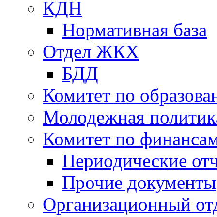
КДН
Нормативная база
Отдел ЖКХ
БДД
Комитет по образов
Молодежная политик
Комитет по финанса
Периодические от
Прочие документы
Организационный от