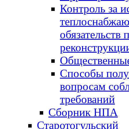
Контроль за 
теплоснабжаю
обязательств 
реконструкции
Общественные
Способы полу
вопросам соб
требований
Сборник НПА
Старотогульский