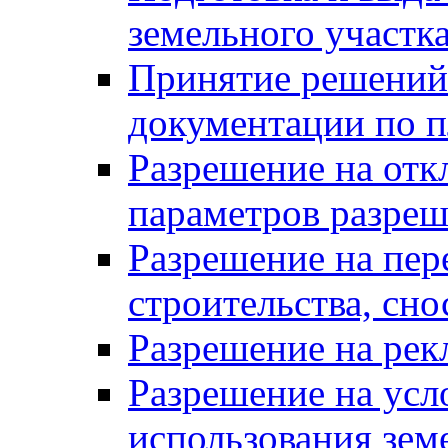
земельного участк
Принятие решений 
документации по п
Разрешение на отк
параметров разреш
Разрешение на пер
строительства, сн
Разрешение на ре
Разрешение на усл
использования зем