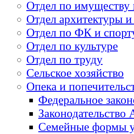
Отдел по имуществу
Отдел архитектуры и
Отдел по ФК и спорт
Отдел по культуре
Отдел по труду
Сельское хозяйство
Опека и попечительс
Федеральное закон
Законодательство 
Семейные формы у