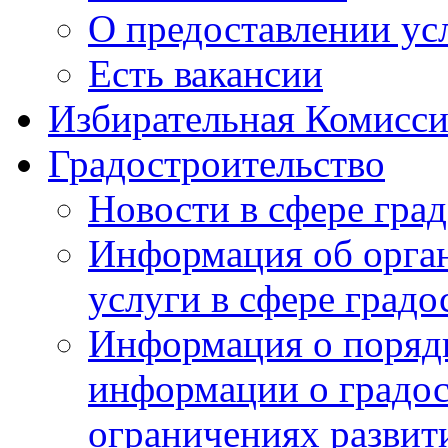
О предоставлении ус
Есть вакансии
Избирательная Комисси
Градостроительство
Новости в сфере гра
Информация об орга
услуги в сфере градо
Информация о порядк
информации о градос
ограничениях развит