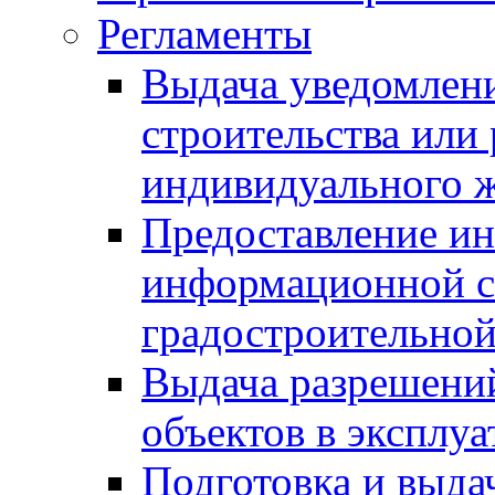
Регламенты
Выдача уведомлен
строительства или
индивидуального 
Предоставление и
информационной с
градостроительной
Выдача разрешений
объектов в эксплу
Подготовка и выда