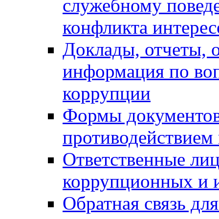
служебному повед
конфликта интерес
Доклады, отчеты, о
информация по во
коррупции
Формы документов,
противодействием 
Ответственные лиц
коррупционных и 
Обратная связь дл