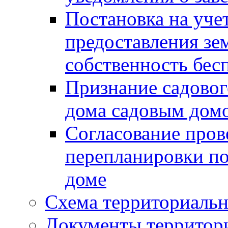
Постановка на уче
предоставления зе
собственность бес
Признание садово
дома садовым дом
Согласование пров
перепланировки п
доме
Схема территориальн
Документы территори