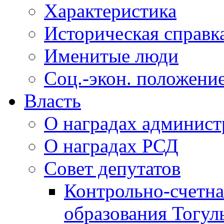
Характеристика
Историческая справк
Именитые люди
Соц.-экон. положени
Власть
О наградах админис
О наградах РСД
Совет депутатов
Контрольно-счетна
образования Тогул