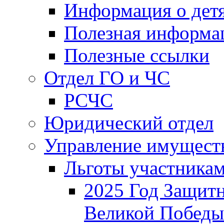
Информация о дет
Полезная информа
Полезные ссылки
Отдел ГО и ЧС
РСЧС
Юридический отдел
Управление имущест
Льготы участника
2025 Год Защитн
Великой Победы