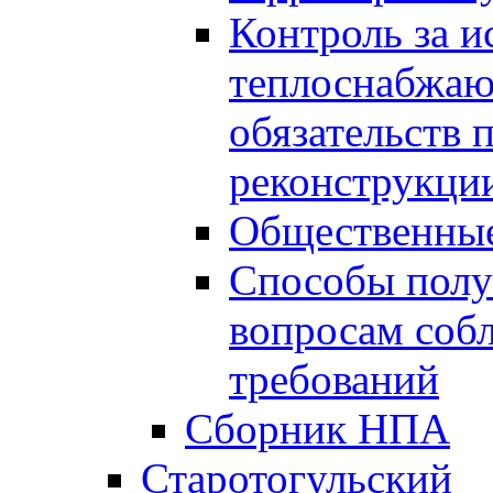
Контроль за 
теплоснабжаю
обязательств 
реконструкции
Общественные
Способы полу
вопросам соб
требований
Сборник НПА
Старотогульский