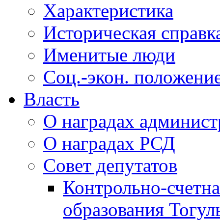
Характеристика
Историческая справк
Именитые люди
Соц.-экон. положени
Власть
О наградах админис
О наградах РСД
Совет депутатов
Контрольно-счетна
образования Тогул