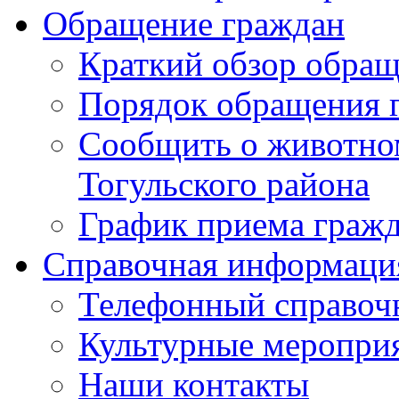
Обращение граждан
Краткий обзор обра
Порядок обращения 
Сообщить о животном
Тогульского района
График приема граж
Справочная информаци
Телефонный справоч
Культурные меропри
Наши контакты