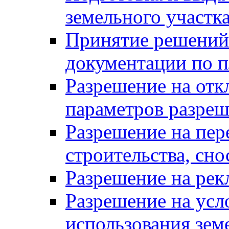
земельного участк
Принятие решений 
документации по п
Разрешение на отк
параметров разреш
Разрешение на пер
строительства, сн
Разрешение на ре
Разрешение на усл
использования зем