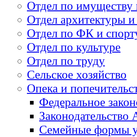
Отдел по имуществу
Отдел архитектуры и
Отдел по ФК и спорт
Отдел по культуре
Отдел по труду
Сельское хозяйство
Опека и попечительс
Федеральное закон
Законодательство 
Семейные формы у