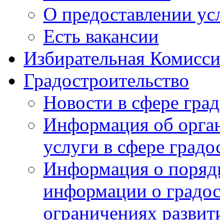
О предоставлении ус
Есть вакансии
Избирательная Комисси
Градостроительство
Новости в сфере гра
Информация об орга
услуги в сфере градо
Информация о порядк
информации о градос
ограничениях развит