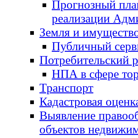
Прогнозный план
реализации Адм
Земля и имуществ
Публичный серв
Потребительский 
НПА в сфере тор
Транспорт
Кадастровая оценк
Выявление правооб
объектов недвижим