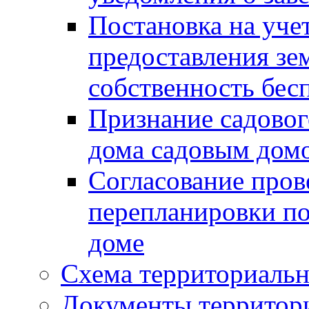
Постановка на уче
предоставления зе
собственность бес
Признание садово
дома садовым дом
Согласование пров
перепланировки п
доме
Схема территориальн
Документы территори