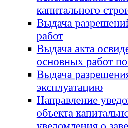
капитального стро
Выдача разрешени
работ
Выдача акта освид
основных работ по
Выдача разрешения
эксплуатацию
Направление уведо
объекта капитально
уведомления о зав