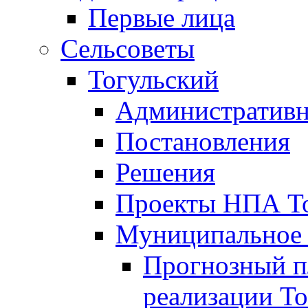
Первые лица
Сельсоветы
Тогульский
Административн
Постановления
Решения
Проекты НПА То
Муниципальное
Прогнозный пл
реализации То