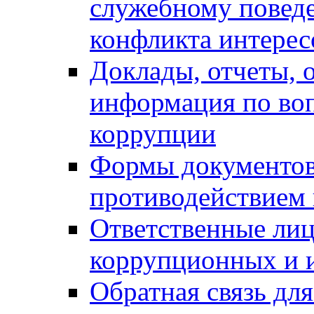
служебному повед
конфликта интерес
Доклады, отчеты, о
информация по во
коррупции
Формы документов,
противодействием 
Ответственные лиц
коррупционных и 
Обратная связь дл