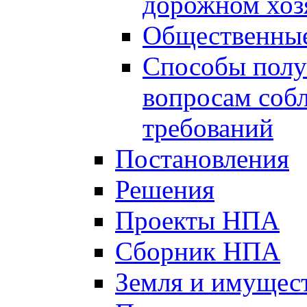
дорожном хоз
Общественные
Способы полу
вопросам соб
требований
Постановления
Решения
Проекты НПА
Сборник НПА
Земля и имущес