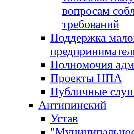
вопросам соб
требований
Поддержка малог
предпринимател
Полномочия адм
Проекты НПА
Публичные слу
Антипинский
Устав
"Муниципальное