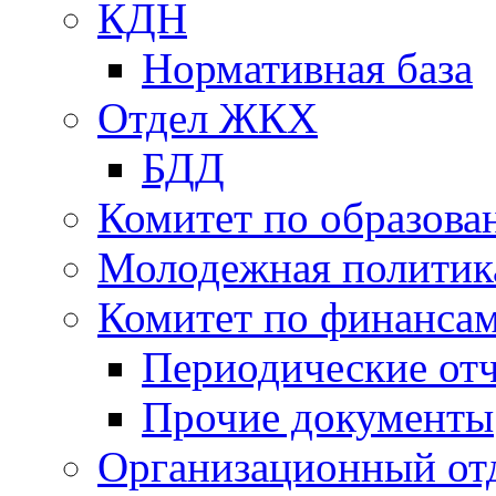
КДН
Нормативная база
Отдел ЖКХ
БДД
Комитет по образов
Молодежная политик
Комитет по финанса
Периодические от
Прочие документы
Организационный от