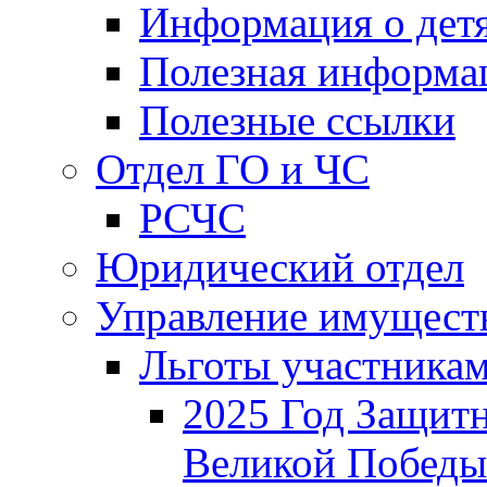
Информация о дет
Полезная информа
Полезные ссылки
Отдел ГО и ЧС
РСЧС
Юридический отдел
Управление имущест
Льготы участника
2025 Год Защитн
Великой Победы