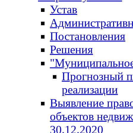
Устав
Административн
Постановления
Решения
"Муниципальное
Прогнозный пл
реализации
Выявление право
объектов недвиж
30.12.2020