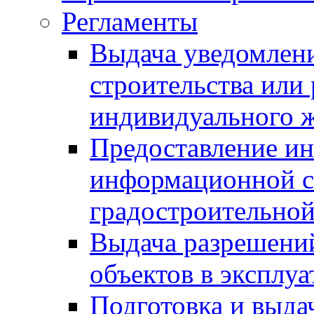
Регламенты
Выдача уведомлен
строительства или
индивидуального 
Предоставление и
информационной с
градостроительной
Выдача разрешений
объектов в эксплу
Подготовка и выда