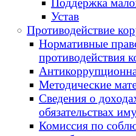
Поддержка малог
Устав
Противодействие ко
Нормативные право
противодействия 
Антикоррупционна
Методические мат
Сведения о дохода
обязательствах им
Комиссия по собл