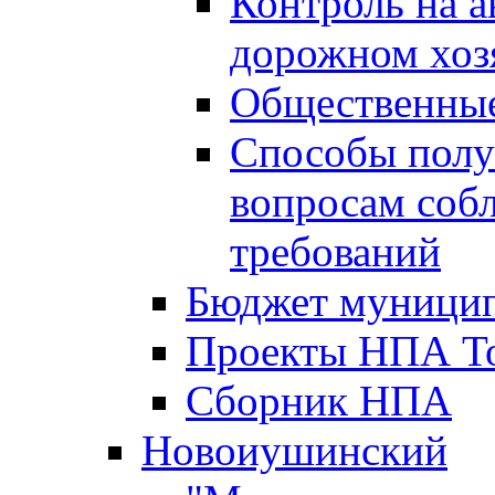
Контроль на а
дорожном хоз
Общественные
Способы полу
вопросам соб
требований
Бюджет муницип
Проекты НПА То
Сборник НПА
Новоиушинский