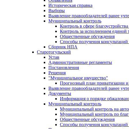
Объявления
Историческая справка
Выборы
Выявление правообладателей ранее учт
Муниципальный контроль
Контроль в сфере благоустройств
Контроль за исполнением единой 
Общественные обсуждения
Способы получения консультаций 
Сборник НПА
Старотогульский
Устав
Административные регламенты
Постановления
Решения
"Муниципальное имущество"
Прогнозный план приватизации и 
Выявление правообладателей ранее учт
Документы
Информация о порядке обжалован
Муниципальный контроль
Муниципальный контроль на автом
Муниципальный контроль по благ
Общественные обсуждения
Способы получения консультаций 