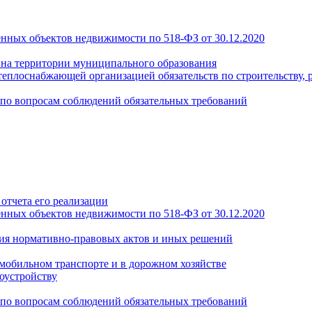
енных объектов недвижимости по 518-ФЗ от 30.12.2020
а на территории муниципального образования
теплоснабжающей организацией обязательств по строительству, 
по вопросам соблюдений обязательных требований
отчета его реализации
енных объектов недвижимости по 518-ФЗ от 30.12.2020
ия нормативно-правовых актов и иных решений
обильном транспорте и в дорожном хозяйстве
оустройству
по вопросам соблюдений обязательных требований