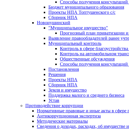
Способы получения консультаций 
Бюджет муниципального образования
Проекты НПА Топтушенского с/с
Сборник НПА
Новоиушинский
"Муниципальное имущество"
Прогнозный план приватизации и 
Выявление правообладателей ранее учт
Муниципальный контроль
Контроль в сфере благоустройств
Контроль на автомобильном транс
Общественные обсуждения
Способы получения консультаций 
Постановления
Решения
Проекты НПА
Сборник НПА
Земля и имущество
Поддержка малого и среднего бизнеса
Устав
Противодействие коррупции
Нормативные правовые и иные акты в сфере 
Антикоррупционная экспертиза
Методические материалы
Сведения о доходах, расходах, об имуществе 