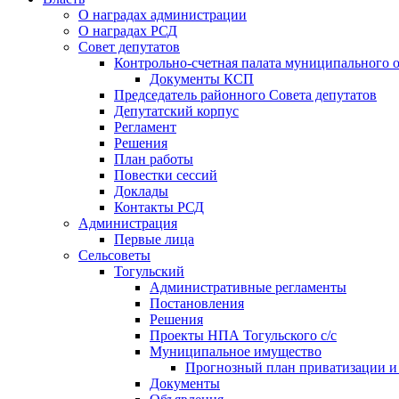
О наградах администрации
О наградах РСД
Совет депутатов
Контрольно-счетная палата муниципального о
Документы КСП
Председатель районного Совета депутатов
Депутатский корпус
Регламент
Решения
План работы
Повестки сессий
Доклады
Контакты РСД
Администрация
Первые лица
Сельсоветы
Тогульский
Административные регламенты
Постановления
Решения
Проекты НПА Тогульского с/с
Муниципальное имущество
Прогнозный план приватизации и о
Документы