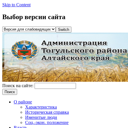
Skip to Content
Выбор версии сайта
Поиск на сайте:
О районе
Характеристика
Историческая справка
Именитые люди
Соц.-экон. положение
Власть