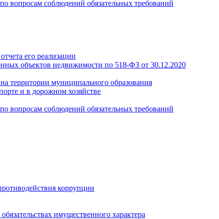
по вопросам соблюдений обязательных требований
отчета его реализации
енных объектов недвижимости по 518-ФЗ от 30.12.2020
а на территории муниципального образования
порте и в дорожном хозяйстве
по вопросам соблюдений обязательных требований
противодействия коррупции
и обязательствах имущественного характера