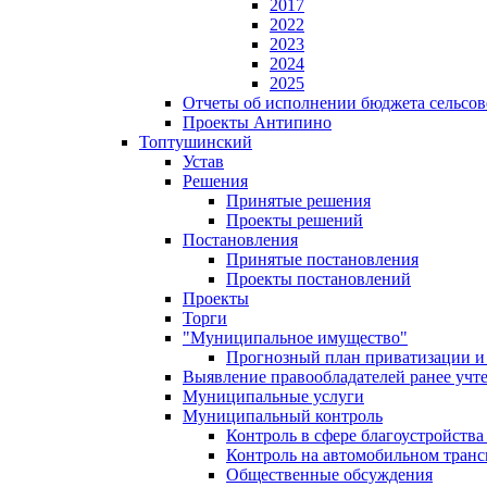
2017
2022
2023
2024
2025
Отчеты об исполнении бюджета сельсов
Проекты Антипино
Топтушинский
Устав
Решения
Принятые решения
Проекты решений
Постановления
Принятые постановления
Проекты постановлений
Проекты
Торги
"Муниципальное имущество"
Прогнозный план приватизации и 
Выявление правообладателей ранее учт
Муниципальные услуги
Муниципальный контроль
Контроль в сфере благоустройств
Контроль на автомобильном транс
Общественные обсуждения