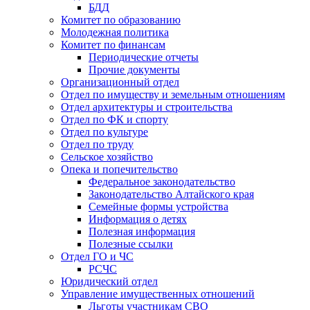
БДД
Комитет по образованию
Молодежная политика
Комитет по финансам
Периодические отчеты
Прочие документы
Организационный отдел
Отдел по имуществу и земельным отношениям
Отдел архитектуры и строительства
Отдел по ФК и спорту
Отдел по культуре
Отдел по труду
Сельское хозяйство
Опека и попечительство
Федеральное законодательство
Законодательство Алтайского края
Семейные формы устройства
Информация о детях
Полезная информация
Полезные ссылки
Отдел ГО и ЧС
РСЧС
Юридический отдел
Управление имущественных отношений
Льготы участникам СВО