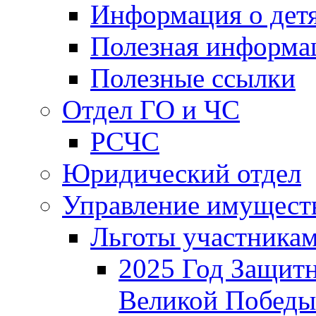
Информация о дет
Полезная информа
Полезные ссылки
Отдел ГО и ЧС
РСЧС
Юридический отдел
Управление имущест
Льготы участника
2025 Год Защитн
Великой Победы