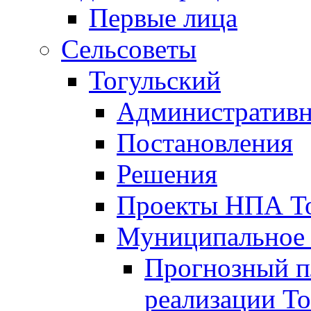
Первые лица
Сельсоветы
Тогульский
Административн
Постановления
Решения
Проекты НПА То
Муниципальное
Прогнозный пл
реализации То