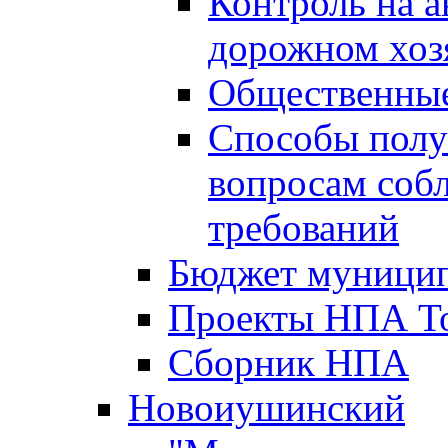
Контроль на а
дорожном хоз
Общественные
Способы полу
вопросам соб
требований
Бюджет муницип
Проекты НПА То
Сборник НПА
Новоиушинский