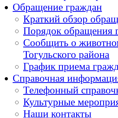
Обращение граждан
Краткий обзор обра
Порядок обращения 
Сообщить о животном
Тогульского района
График приема граж
Справочная информаци
Телефонный справоч
Культурные меропри
Наши контакты