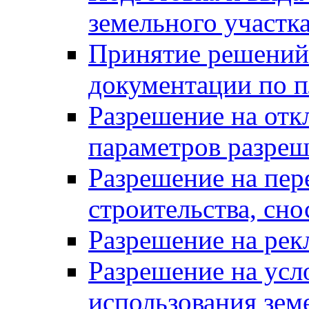
земельного участк
Принятие решений 
документации по п
Разрешение на отк
параметров разреш
Разрешение на пер
строительства, сн
Разрешение на ре
Разрешение на усл
использования зем