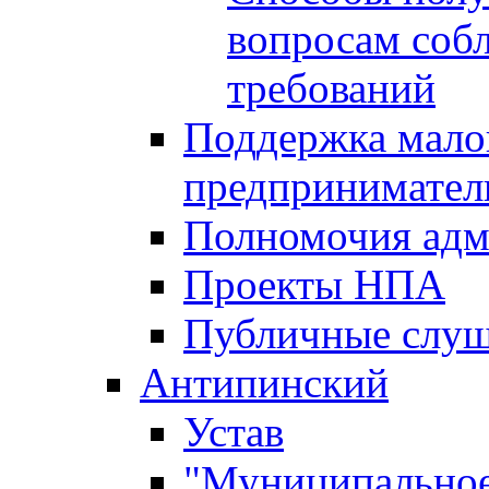
вопросам соб
требований
Поддержка малог
предпринимател
Полномочия адм
Проекты НПА
Публичные слу
Антипинский
Устав
"Муниципальное