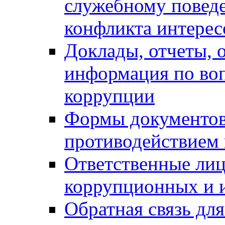
служебному повед
конфликта интерес
Доклады, отчеты, о
информация по во
коррупции
Формы документов,
противодействием 
Ответственные лиц
коррупционных и 
Обратная связь дл