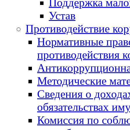
Поддержка малог
Устав
Противодействие ко
Нормативные право
противодействия 
Антикоррупционна
Методические мат
Сведения о дохода
обязательствах им
Комиссия по собл