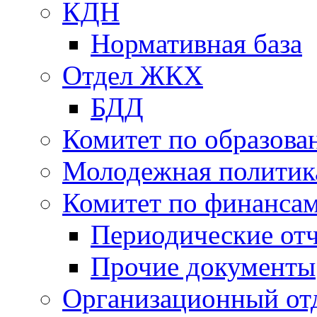
КДН
Нормативная база
Отдел ЖКХ
БДД
Комитет по образов
Молодежная политик
Комитет по финанса
Периодические от
Прочие документы
Организационный от