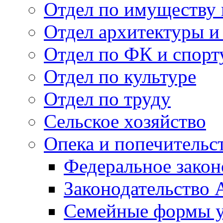
Отдел по имуществу
Отдел архитектуры и
Отдел по ФК и спорт
Отдел по культуре
Отдел по труду
Сельское хозяйство
Опека и попечительс
Федеральное закон
Законодательство 
Семейные формы у