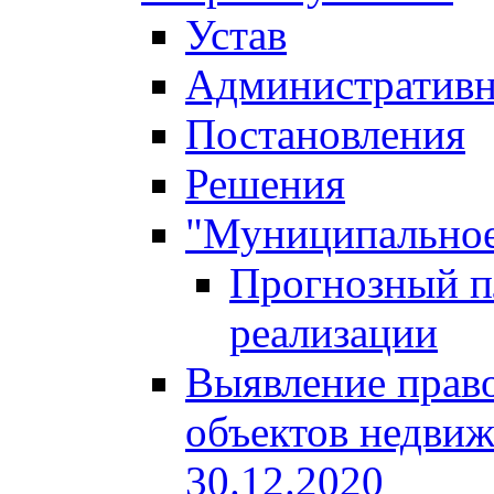
Устав
Административн
Постановления
Решения
"Муниципальное
Прогнозный пл
реализации
Выявление право
объектов недвиж
30.12.2020