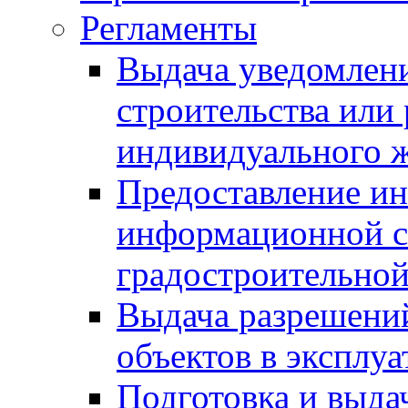
Регламенты
Выдача уведомлен
строительства или
индивидуального 
Предоставление и
информационной с
градостроительной
Выдача разрешений
объектов в эксплу
Подготовка и выда