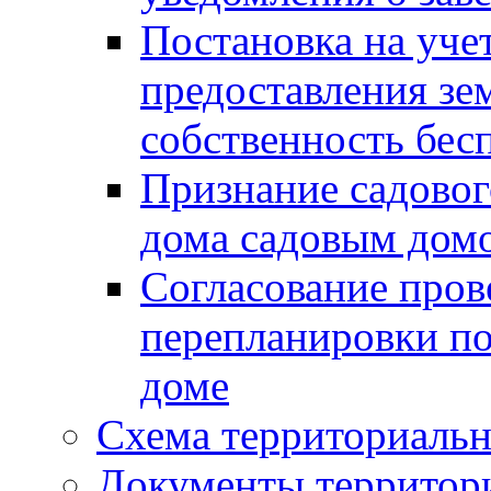
Постановка на уче
предоставления зе
собственность бес
Признание садово
дома садовым дом
Согласование пров
перепланировки п
доме
Схема территориальн
Документы территори