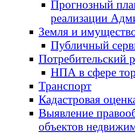
Прогнозный план
реализации Адм
Земля и имуществ
Публичный серв
Потребительский 
НПА в сфере тор
Транспорт
Кадастровая оценк
Выявление правооб
объектов недвижим