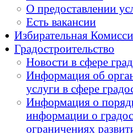
О предоставлении ус
Есть вакансии
Избирательная Комисси
Градостроительство
Новости в сфере гра
Информация об орга
услуги в сфере градо
Информация о порядк
информации о градос
ограничениях развит