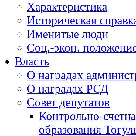
Характеристика
Историческая справк
Именитые люди
Соц.-экон. положени
Власть
О наградах админис
О наградах РСД
Совет депутатов
Контрольно-счетна
образования Тогул