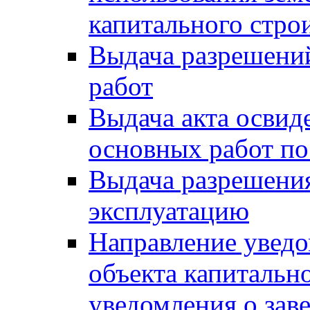
капитального стро
Выдача разрешени
работ
Выдача акта освид
основных работ по
Выдача разрешения
эксплуатацию
Направление уведо
объекта капитально
уведомления о зав