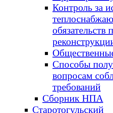
Контроль за 
теплоснабжаю
обязательств 
реконструкции
Общественные
Способы полу
вопросам соб
требований
Сборник НПА
Старотогульский