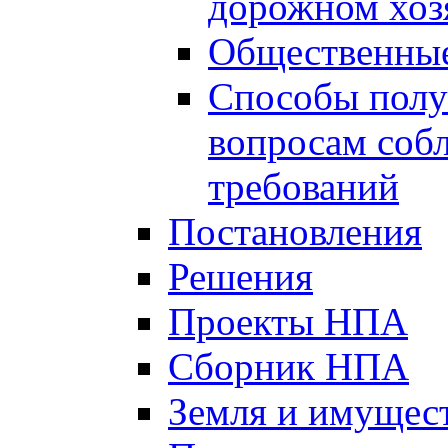
дорожном хоз
Общественные
Способы полу
вопросам соб
требований
Постановления
Решения
Проекты НПА
Сборник НПА
Земля и имущес