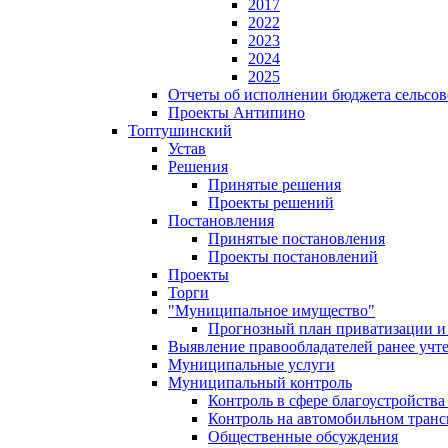
2017
2022
2023
2024
2025
Отчеты об исполнении бюджета сельсов
Проекты Антипино
Топтушинский
Устав
Решения
Принятые решения
Проекты решений
Постановления
Принятые постановления
Проекты постановлений
Проекты
Торги
"Муниципальное имущество"
Прогнозный план приватизации и 
Выявление правообладателей ранее учт
Муниципальные услуги
Муниципальный контроль
Контроль в сфере благоустройств
Контроль на автомобильном транс
Общественные обсуждения