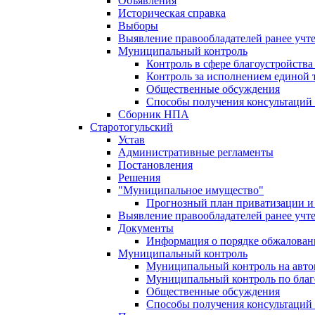
Объявления
Историческая справка
Выборы
Выявление правообладателей ранее учт
Муниципальный контроль
Контроль в сфере благоустройств
Контроль за исполнением единой 
Общественные обсуждения
Способы получения консультаций 
Сборник НПА
Старотогульский
Устав
Административные регламенты
Постановления
Решения
"Муниципальное имущество"
Прогнозный план приватизации и 
Выявление правообладателей ранее учт
Документы
Информация о порядке обжалован
Муниципальный контроль
Муниципальный контроль на автом
Муниципальный контроль по благ
Общественные обсуждения
Способы получения консультаций 