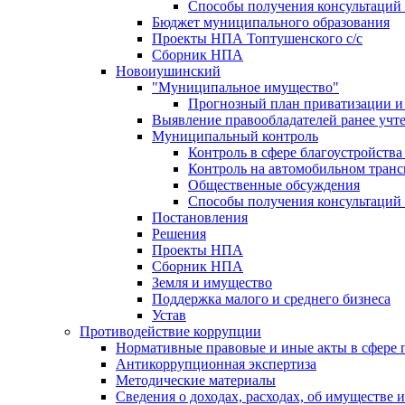
Способы получения консультаций 
Бюджет муниципального образования
Проекты НПА Топтушенского с/с
Сборник НПА
Новоиушинский
"Муниципальное имущество"
Прогнозный план приватизации и 
Выявление правообладателей ранее учт
Муниципальный контроль
Контроль в сфере благоустройств
Контроль на автомобильном транс
Общественные обсуждения
Способы получения консультаций 
Постановления
Решения
Проекты НПА
Сборник НПА
Земля и имущество
Поддержка малого и среднего бизнеса
Устав
Противодействие коррупции
Нормативные правовые и иные акты в сфере 
Антикоррупционная экспертиза
Методические материалы
Сведения о доходах, расходах, об имуществе 