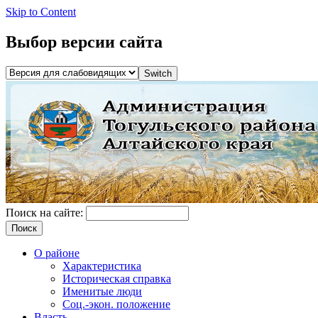
Skip to Content
Выбор версии сайта
Поиск на сайте:
О районе
Характеристика
Историческая справка
Именитые люди
Соц.-экон. положение
Власть