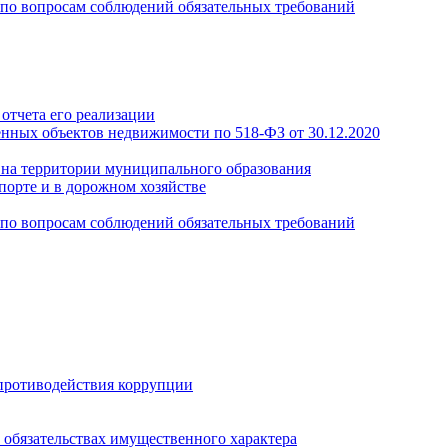
по вопросам соблюдений обязательных требований
отчета его реализации
енных объектов недвижимости по 518-ФЗ от 30.12.2020
а на территории муниципального образования
порте и в дорожном хозяйстве
по вопросам соблюдений обязательных требований
противодействия коррупции
и обязательствах имущественного характера