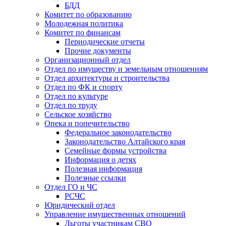
БДД
Комитет по образованию
Молодежная политика
Комитет по финансам
Периодические отчеты
Прочие документы
Организационный отдел
Отдел по имуществу и земельным отношениям
Отдел архитектуры и строительства
Отдел по ФК и спорту
Отдел по культуре
Отдел по труду
Сельское хозяйство
Опека и попечительство
Федеральное законодательство
Законодательство Алтайского края
Семейные формы устройства
Информация о детях
Полезная информация
Полезные ссылки
Отдел ГО и ЧС
РСЧС
Юридический отдел
Управление имущественных отношений
Льготы участникам СВО