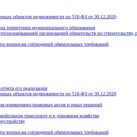
енных объектов недвижимости по 518-ФЗ от 30.12.2020
а на территории муниципального образования
теплоснабжающей организацией обязательств по строительству, 
по вопросам соблюдений обязательных требований
отчета его реализации
енных объектов недвижимости по 518-ФЗ от 30.12.2020
ия нормативно-правовых актов и иных решений
обильном транспорте и в дорожном хозяйстве
оустройству
по вопросам соблюдений обязательных требований