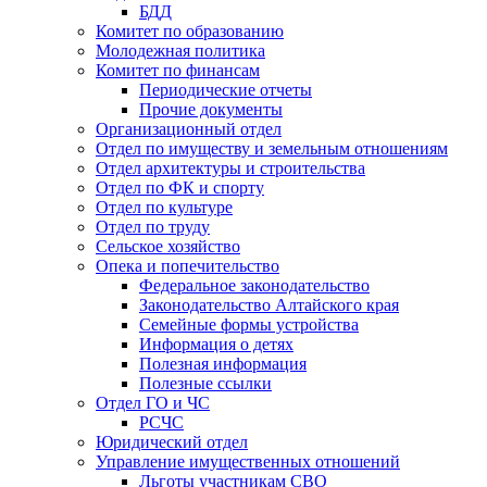
БДД
Комитет по образованию
Молодежная политика
Комитет по финансам
Периодические отчеты
Прочие документы
Организационный отдел
Отдел по имуществу и земельным отношениям
Отдел архитектуры и строительства
Отдел по ФК и спорту
Отдел по культуре
Отдел по труду
Сельское хозяйство
Опека и попечительство
Федеральное законодательство
Законодательство Алтайского края
Семейные формы устройства
Информация о детях
Полезная информация
Полезные ссылки
Отдел ГО и ЧС
РСЧС
Юридический отдел
Управление имущественных отношений
Льготы участникам СВО