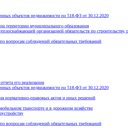
енных объектов недвижимости по 518-ФЗ от 30.12.2020
а на территории муниципального образования
теплоснабжающей организацией обязательств по строительству, 
по вопросам соблюдений обязательных требований
отчета его реализации
енных объектов недвижимости по 518-ФЗ от 30.12.2020
ия нормативно-правовых актов и иных решений
обильном транспорте и в дорожном хозяйстве
оустройству
по вопросам соблюдений обязательных требований