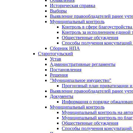
Объявления
Историческая справка
Выборы
Выявление правообладателей ранее учт
Муниципальный контроль
Контроль в сфере благоустройств
Контроль за исполнением единой 
Общественные обсуждения
Способы получения консультаций 
Сборник НПА
Старотогульский
Устав
Административные регламенты
Постановления
Решения
"Муниципальное имущество"
Прогнозный план приватизации и 
Выявление правообладателей ранее учт
Документы
Информация о порядке обжалован
Муниципальный контроль
Муниципальный контроль на автом
Муниципальный контроль по благ
Общественные обсуждения
Способы получения консультаций 