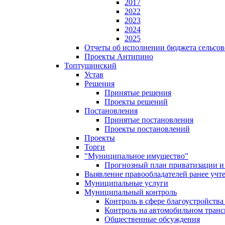
2017
2022
2023
2024
2025
Отчеты об исполнении бюджета сельсов
Проекты Антипино
Топтушинский
Устав
Решения
Принятые решения
Проекты решений
Постановления
Принятые постановления
Проекты постановлений
Проекты
Торги
"Муниципальное имущество"
Прогнозный план приватизации и 
Выявление правообладателей ранее учт
Муниципальные услуги
Муниципальный контроль
Контроль в сфере благоустройств
Контроль на автомобильном транс
Общественные обсуждения