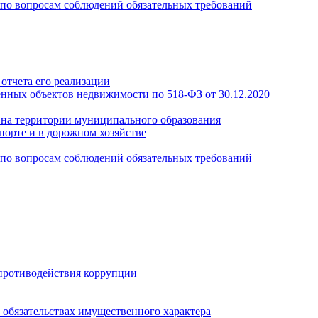
по вопросам соблюдений обязательных требований
отчета его реализации
енных объектов недвижимости по 518-ФЗ от 30.12.2020
а на территории муниципального образования
порте и в дорожном хозяйстве
по вопросам соблюдений обязательных требований
противодействия коррупции
и обязательствах имущественного характера