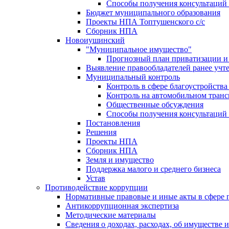
Способы получения консультаций 
Бюджет муниципального образования
Проекты НПА Топтушенского с/с
Сборник НПА
Новоиушинский
"Муниципальное имущество"
Прогнозный план приватизации и 
Выявление правообладателей ранее учт
Муниципальный контроль
Контроль в сфере благоустройств
Контроль на автомобильном транс
Общественные обсуждения
Способы получения консультаций 
Постановления
Решения
Проекты НПА
Сборник НПА
Земля и имущество
Поддержка малого и среднего бизнеса
Устав
Противодействие коррупции
Нормативные правовые и иные акты в сфере 
Антикоррупционная экспертиза
Методические материалы
Сведения о доходах, расходах, об имуществе 