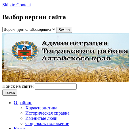
Skip to Content
Выбор версии сайта
Поиск на сайте:
О районе
Характеристика
Историческая справка
Именитые люди
Соц.-экон. положение
Власть