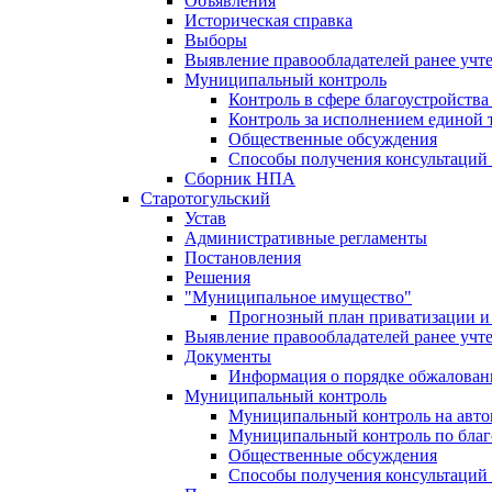
Объявления
Историческая справка
Выборы
Выявление правообладателей ранее учт
Муниципальный контроль
Контроль в сфере благоустройств
Контроль за исполнением единой 
Общественные обсуждения
Способы получения консультаций 
Сборник НПА
Старотогульский
Устав
Административные регламенты
Постановления
Решения
"Муниципальное имущество"
Прогнозный план приватизации и 
Выявление правообладателей ранее учт
Документы
Информация о порядке обжалован
Муниципальный контроль
Муниципальный контроль на автом
Муниципальный контроль по благ
Общественные обсуждения
Способы получения консультаций 