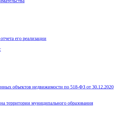
имательства
отчета его реализации
с
енных объектов недвижимости по 518-ФЗ от 30.12.2020
а на территории муниципального образования