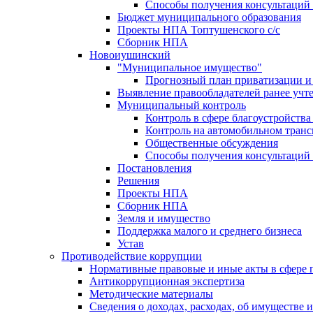
Способы получения консультаций 
Бюджет муниципального образования
Проекты НПА Топтушенского с/с
Сборник НПА
Новоиушинский
"Муниципальное имущество"
Прогнозный план приватизации и 
Выявление правообладателей ранее учт
Муниципальный контроль
Контроль в сфере благоустройств
Контроль на автомобильном транс
Общественные обсуждения
Способы получения консультаций 
Постановления
Решения
Проекты НПА
Сборник НПА
Земля и имущество
Поддержка малого и среднего бизнеса
Устав
Противодействие коррупции
Нормативные правовые и иные акты в сфере 
Антикоррупционная экспертиза
Методические материалы
Сведения о доходах, расходах, об имуществе 