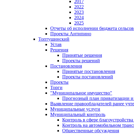
2017
2022
2023
2024
2025
Отчеты об исполнении бюджета сельсов
Проекты Антипино
Топтушинский
Устав
Решения
Принятые решения
Проекты решений
Постановления
Принятые постановления
Проекты постановлений
Проекты
Торги
"Муниципальное имущество"
Прогнозный план приватизации и 
Выявление правообладателей ранее учт
Муниципальные услуги
Муниципальный контроль
Контроль в сфере благоустройств
Контроль на автомобильном транс
Общественные обсуждения