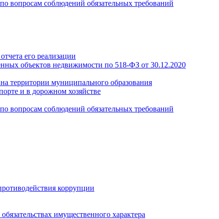
по вопросам соблюдений обязательных требований
отчета его реализации
енных объектов недвижимости по 518-ФЗ от 30.12.2020
а на территории муниципального образования
порте и в дорожном хозяйстве
по вопросам соблюдений обязательных требований
противодействия коррупции
и обязательствах имущественного характера