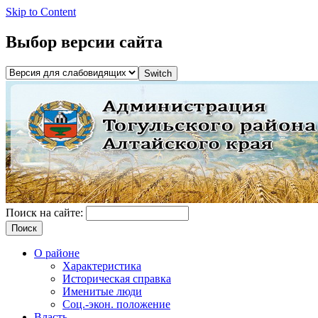
Skip to Content
Выбор версии сайта
Поиск на сайте:
О районе
Характеристика
Историческая справка
Именитые люди
Соц.-экон. положение
Власть