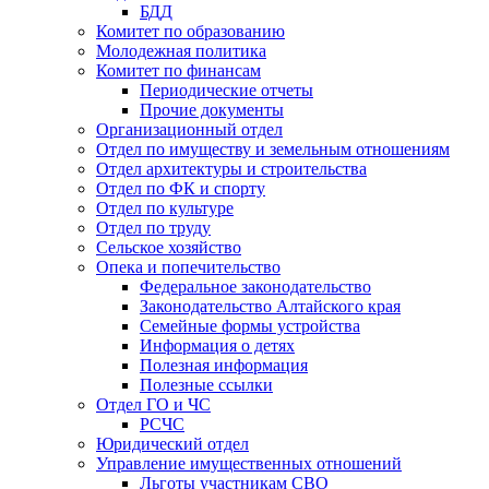
БДД
Комитет по образованию
Молодежная политика
Комитет по финансам
Периодические отчеты
Прочие документы
Организационный отдел
Отдел по имуществу и земельным отношениям
Отдел архитектуры и строительства
Отдел по ФК и спорту
Отдел по культуре
Отдел по труду
Сельское хозяйство
Опека и попечительство
Федеральное законодательство
Законодательство Алтайского края
Семейные формы устройства
Информация о детях
Полезная информация
Полезные ссылки
Отдел ГО и ЧС
РСЧС
Юридический отдел
Управление имущественных отношений
Льготы участникам СВО