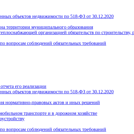
енных объектов недвижимости по 518-ФЗ от 30.12.2020
а на территории муниципального образования
теплоснабжающей организацией обязательств по строительству, 
по вопросам соблюдений обязательных требований
отчета его реализации
енных объектов недвижимости по 518-ФЗ от 30.12.2020
ия нормативно-правовых актов и иных решений
обильном транспорте и в дорожном хозяйстве
оустройству
по вопросам соблюдений обязательных требований