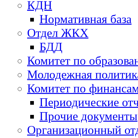
КДН
Нормативная база
Отдел ЖКХ
БДД
Комитет по образов
Молодежная политик
Комитет по финанса
Периодические от
Прочие документы
Организационный от