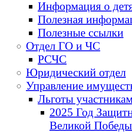
Информация о дет
Полезная информа
Полезные ссылки
Отдел ГО и ЧС
РСЧС
Юридический отдел
Управление имущест
Льготы участника
2025 Год Защитн
Великой Победы