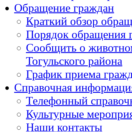
Обращение граждан
Краткий обзор обра
Порядок обращения 
Сообщить о животном
Тогульского района
График приема граж
Справочная информаци
Телефонный справоч
Культурные меропри
Наши контакты