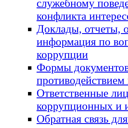
служебному повед
конфликта интерес
Доклады, отчеты, о
информация по во
коррупции
Формы документов,
противодействием 
Ответственные лиц
коррупционных и 
Обратная связь дл