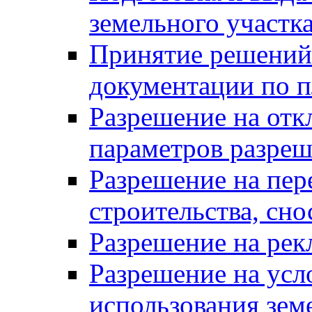
земельного участк
Принятие решений 
документации по п
Разрешение на отк
параметров разреш
Разрешение на пер
строительства, сн
Разрешение на ре
Разрешение на усл
использования зем