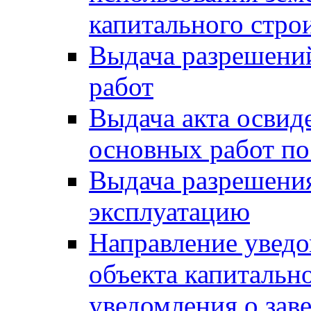
капитального стро
Выдача разрешени
работ
Выдача акта освид
основных работ по
Выдача разрешения
эксплуатацию
Направление уведо
объекта капитально
уведомления о зав