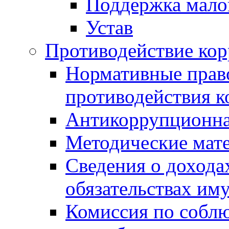
Поддержка малог
Устав
Противодействие ко
Нормативные право
противодействия 
Антикоррупционна
Методические мат
Сведения о дохода
обязательствах им
Комиссия по собл