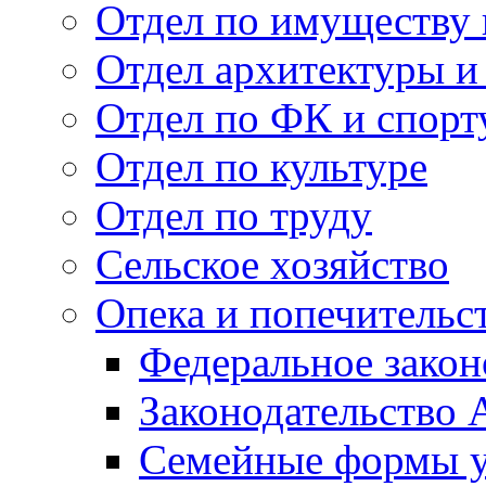
Отдел по имуществу
Отдел архитектуры и
Отдел по ФК и спорт
Отдел по культуре
Отдел по труду
Сельское хозяйство
Опека и попечительс
Федеральное закон
Законодательство 
Семейные формы у