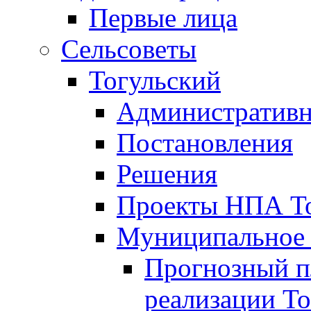
Первые лица
Сельсоветы
Тогульский
Административн
Постановления
Решения
Проекты НПА То
Муниципальное
Прогнозный пл
реализации То