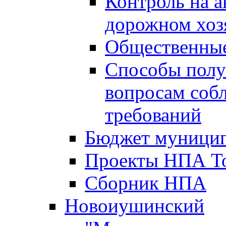
Контроль на а
дорожном хоз
Общественные
Способы полу
вопросам соб
требований
Бюджет муницип
Проекты НПА То
Сборник НПА
Новоиушинский