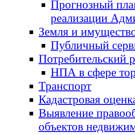
Прогнозный план
реализации Адм
Земля и имуществ
Публичный серв
Потребительский 
НПА в сфере тор
Транспорт
Кадастровая оценк
Выявление правооб
объектов недвижим