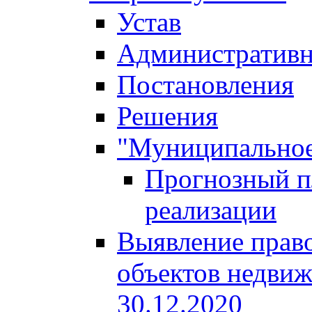
Устав
Административн
Постановления
Решения
"Муниципальное
Прогнозный пл
реализации
Выявление право
объектов недвиж
30.12.2020