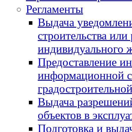
Регламенты
Выдача уведомлен
строительства или
индивидуального 
Предоставление и
информационной с
градостроительной
Выдача разрешений
объектов в эксплу
Подготовка и выда