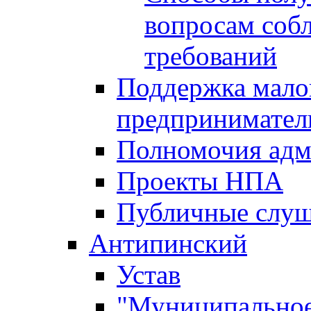
вопросам соб
требований
Поддержка малог
предпринимател
Полномочия адм
Проекты НПА
Публичные слу
Антипинский
Устав
"Муниципальное