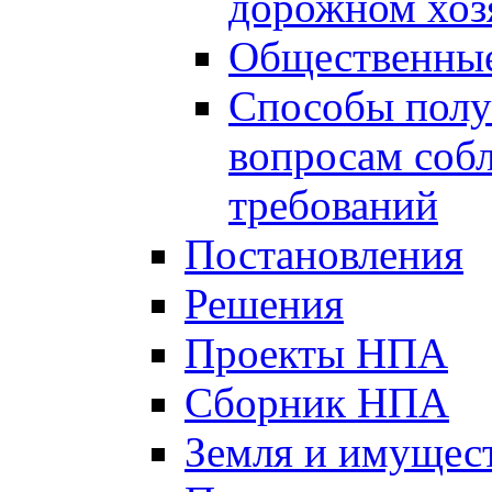
дорожном хоз
Общественные
Способы полу
вопросам соб
требований
Постановления
Решения
Проекты НПА
Сборник НПА
Земля и имущес