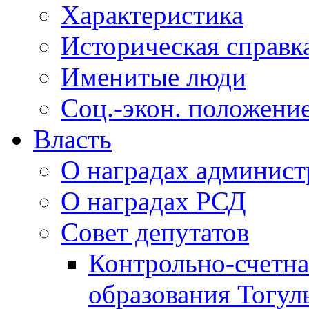
Характеристика
Историческая справк
Именитые люди
Соц.-экон. положени
Власть
О наградах админис
О наградах РСД
Совет депутатов
Контрольно-счетна
образования Тогул