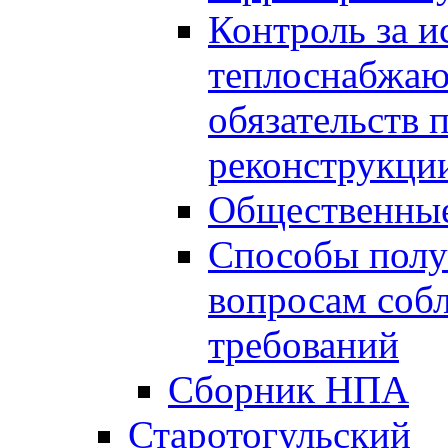
Контроль за 
теплоснабжаю
обязательств 
реконструкции
Общественные
Способы полу
вопросам соб
требований
Сборник НПА
Старотогульский