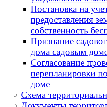
Постановка на уче
предоставления зе
собственность бес
Признание садово
дома садовым дом
Согласование пров
перепланировки п
доме
Схема территориальн
Документы территори