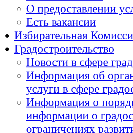
О предоставлении ус
Есть вакансии
Избирательная Комисси
Градостроительство
Новости в сфере гра
Информация об орга
услуги в сфере градо
Информация о порядк
информации о градос
ограничениях развит