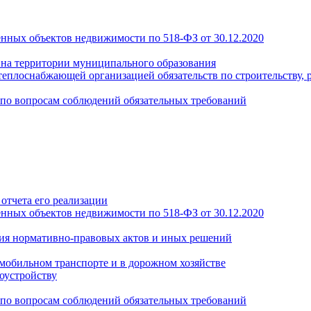
енных объектов недвижимости по 518-ФЗ от 30.12.2020
а на территории муниципального образования
теплоснабжающей организацией обязательств по строительству, 
по вопросам соблюдений обязательных требований
отчета его реализации
енных объектов недвижимости по 518-ФЗ от 30.12.2020
ия нормативно-правовых актов и иных решений
обильном транспорте и в дорожном хозяйстве
оустройству
по вопросам соблюдений обязательных требований