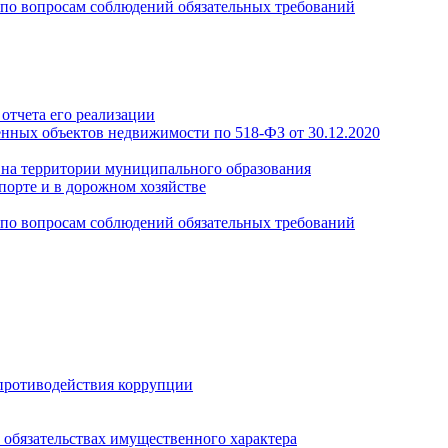
по вопросам соблюдений обязательных требований
отчета его реализации
енных объектов недвижимости по 518-ФЗ от 30.12.2020
а на территории муниципального образования
порте и в дорожном хозяйстве
по вопросам соблюдений обязательных требований
противодействия коррупции
и обязательствах имущественного характера