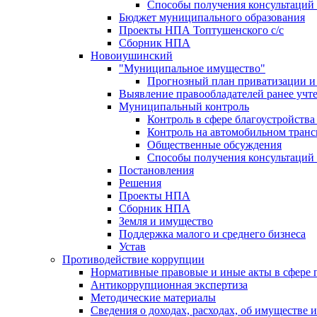
Способы получения консультаций 
Бюджет муниципального образования
Проекты НПА Топтушенского с/с
Сборник НПА
Новоиушинский
"Муниципальное имущество"
Прогнозный план приватизации и 
Выявление правообладателей ранее учт
Муниципальный контроль
Контроль в сфере благоустройств
Контроль на автомобильном транс
Общественные обсуждения
Способы получения консультаций 
Постановления
Решения
Проекты НПА
Сборник НПА
Земля и имущество
Поддержка малого и среднего бизнеса
Устав
Противодействие коррупции
Нормативные правовые и иные акты в сфере 
Антикоррупционная экспертиза
Методические материалы
Сведения о доходах, расходах, об имуществе 