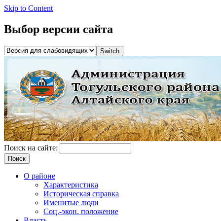
Skip to Content
Выбор версии сайта
Поиск на сайте:
О районе
Характеристика
Историческая справка
Именитые люди
Соц.-экон. положение
Власть