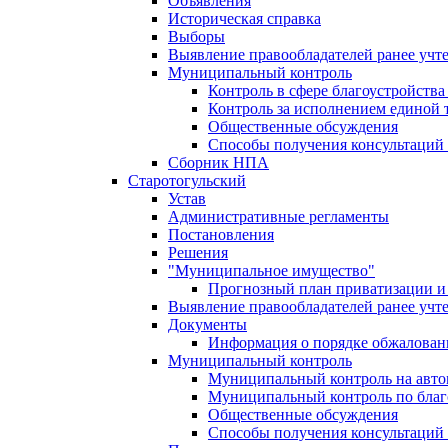
Объявления
Историческая справка
Выборы
Выявление правообладателей ранее учт
Муниципальный контроль
Контроль в сфере благоустройств
Контроль за исполнением единой 
Общественные обсуждения
Способы получения консультаций 
Сборник НПА
Старотогульский
Устав
Административные регламенты
Постановления
Решения
"Муниципальное имущество"
Прогнозный план приватизации и 
Выявление правообладателей ранее учт
Документы
Информация о порядке обжалован
Муниципальный контроль
Муниципальный контроль на автом
Муниципальный контроль по благ
Общественные обсуждения
Способы получения консультаций 