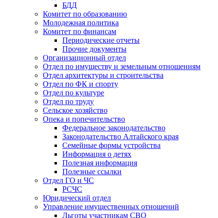
БДД
Комитет по образованию
Молодежная политика
Комитет по финансам
Периодические отчеты
Прочие документы
Организационный отдел
Отдел по имуществу и земельным отношениям
Отдел архитектуры и строительства
Отдел по ФК и спорту
Отдел по культуре
Отдел по труду
Сельское хозяйство
Опека и попечительство
Федеральное законодательство
Законодательство Алтайского края
Семейные формы устройства
Информация о детях
Полезная информация
Полезные ссылки
Отдел ГО и ЧС
РСЧС
Юридический отдел
Управление имущественных отношений
Льготы участникам СВО