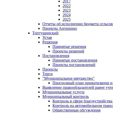
2017
2022
2023
2024
2025
Отчеты об исполнении бюджета сельсов
Проекты Антипино
Топтушинский
Устав
Решения
Принятые решения
Проекты решений
Постановления
Принятые постановления
Проекты постановлений
Проекты
Торги
"Муниципальное имущество"
Прогнозный план приватизации и 
Выявление правообладателей ранее учт
Муниципальные услуги
Муниципальный контроль
Контроль в сфере благоустройств
Контроль на автомобильном транс
Общественные обсуждения