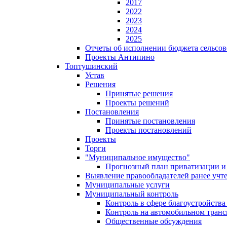
2017
2022
2023
2024
2025
Отчеты об исполнении бюджета сельсов
Проекты Антипино
Топтушинский
Устав
Решения
Принятые решения
Проекты решений
Постановления
Принятые постановления
Проекты постановлений
Проекты
Торги
"Муниципальное имущество"
Прогнозный план приватизации и 
Выявление правообладателей ранее учт
Муниципальные услуги
Муниципальный контроль
Контроль в сфере благоустройств
Контроль на автомобильном транс
Общественные обсуждения