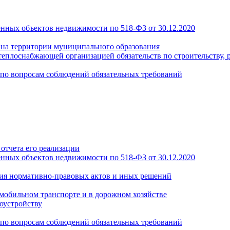
енных объектов недвижимости по 518-ФЗ от 30.12.2020
а на территории муниципального образования
теплоснабжающей организацией обязательств по строительству, 
по вопросам соблюдений обязательных требований
отчета его реализации
енных объектов недвижимости по 518-ФЗ от 30.12.2020
ия нормативно-правовых актов и иных решений
обильном транспорте и в дорожном хозяйстве
оустройству
по вопросам соблюдений обязательных требований