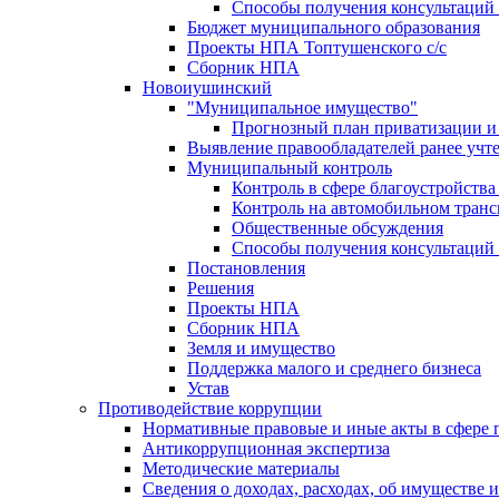
Способы получения консультаций 
Бюджет муниципального образования
Проекты НПА Топтушенского с/с
Сборник НПА
Новоиушинский
"Муниципальное имущество"
Прогнозный план приватизации и 
Выявление правообладателей ранее учт
Муниципальный контроль
Контроль в сфере благоустройств
Контроль на автомобильном транс
Общественные обсуждения
Способы получения консультаций 
Постановления
Решения
Проекты НПА
Сборник НПА
Земля и имущество
Поддержка малого и среднего бизнеса
Устав
Противодействие коррупции
Нормативные правовые и иные акты в сфере 
Антикоррупционная экспертиза
Методические материалы
Сведения о доходах, расходах, об имуществе 