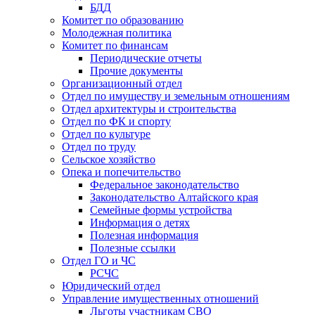
БДД
Комитет по образованию
Молодежная политика
Комитет по финансам
Периодические отчеты
Прочие документы
Организационный отдел
Отдел по имуществу и земельным отношениям
Отдел архитектуры и строительства
Отдел по ФК и спорту
Отдел по культуре
Отдел по труду
Сельское хозяйство
Опека и попечительство
Федеральное законодательство
Законодательство Алтайского края
Семейные формы устройства
Информация о детях
Полезная информация
Полезные ссылки
Отдел ГО и ЧС
РСЧС
Юридический отдел
Управление имущественных отношений
Льготы участникам СВО