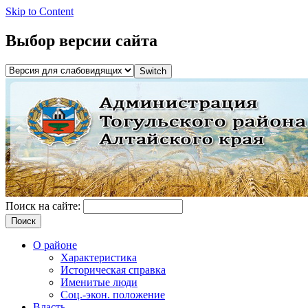
Skip to Content
Выбор версии сайта
Поиск на сайте:
О районе
Характеристика
Историческая справка
Именитые люди
Соц.-экон. положение
Власть