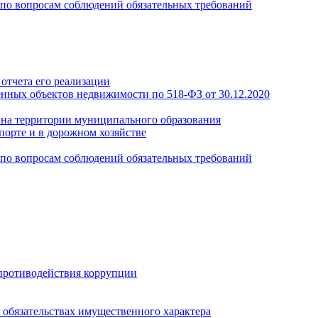
по вопросам соблюдений обязательных требований
отчета его реализации
енных объектов недвижимости по 518-ФЗ от 30.12.2020
а на территории муниципального образования
порте и в дорожном хозяйстве
по вопросам соблюдений обязательных требований
противодействия коррупции
и обязательствах имущественного характера