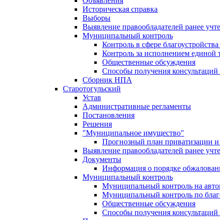
Объявления
Историческая справка
Выборы
Выявление правообладателей ранее учт
Муниципальный контроль
Контроль в сфере благоустройств
Контроль за исполнением единой 
Общественные обсуждения
Способы получения консультаций 
Сборник НПА
Старотогульский
Устав
Административные регламенты
Постановления
Решения
"Муниципальное имущество"
Прогнозный план приватизации и 
Выявление правообладателей ранее учт
Документы
Информация о порядке обжалован
Муниципальный контроль
Муниципальный контроль на автом
Муниципальный контроль по благ
Общественные обсуждения
Способы получения консультаций 