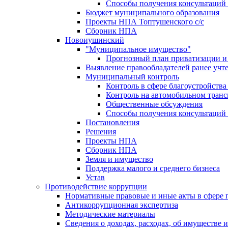
Способы получения консультаций 
Бюджет муниципального образования
Проекты НПА Топтушенского с/с
Сборник НПА
Новоиушинский
"Муниципальное имущество"
Прогнозный план приватизации и 
Выявление правообладателей ранее учт
Муниципальный контроль
Контроль в сфере благоустройств
Контроль на автомобильном транс
Общественные обсуждения
Способы получения консультаций 
Постановления
Решения
Проекты НПА
Сборник НПА
Земля и имущество
Поддержка малого и среднего бизнеса
Устав
Противодействие коррупции
Нормативные правовые и иные акты в сфере 
Антикоррупционная экспертиза
Методические материалы
Сведения о доходах, расходах, об имуществе 