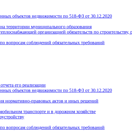
енных объектов недвижимости по 518-ФЗ от 30.12.2020
а на территории муниципального образования
теплоснабжающей организацией обязательств по строительству, 
по вопросам соблюдений обязательных требований
отчета его реализации
енных объектов недвижимости по 518-ФЗ от 30.12.2020
ия нормативно-правовых актов и иных решений
обильном транспорте и в дорожном хозяйстве
оустройству
по вопросам соблюдений обязательных требований