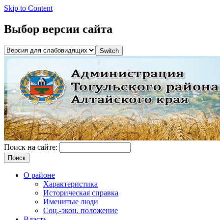
Skip to Content
Выбор версии сайта
Поиск на сайте:
О районе
Характеристика
Историческая справка
Именитые люди
Соц.-экон. положение
Власть