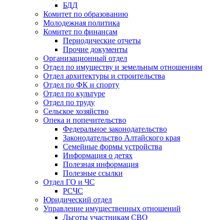
БДД
Комитет по образованию
Молодежная политика
Комитет по финансам
Периодические отчеты
Прочие документы
Организационный отдел
Отдел по имуществу и земельным отношениям
Отдел архитектуры и строительства
Отдел по ФК и спорту
Отдел по культуре
Отдел по труду
Сельское хозяйство
Опека и попечительство
Федеральное законодательство
Законодательство Алтайского края
Семейные формы устройства
Информация о детях
Полезная информация
Полезные ссылки
Отдел ГО и ЧС
РСЧС
Юридический отдел
Управление имущественных отношений
Льготы участникам СВО