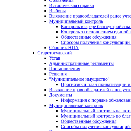
Объявления
Историческая справка
Выборы
Выявление правообладателей ранее учт
Муниципальный контроль
Контроль в сфере благоустройств
Контроль за исполнением единой 
Общественные обсуждения
Способы получения консультаций 
Сборник НПА
Старотогульский
Устав
Административные регламенты
Постановления
Решения
"Муниципальное имущество"
Прогнозный план приватизации и 
Выявление правообладателей ранее учт
Документы
Информация о порядке обжалован
Муниципальный контроль
Муниципальный контроль на автом
Муниципальный контроль по благ
Общественные обсуждения
Способы получения консультаций 