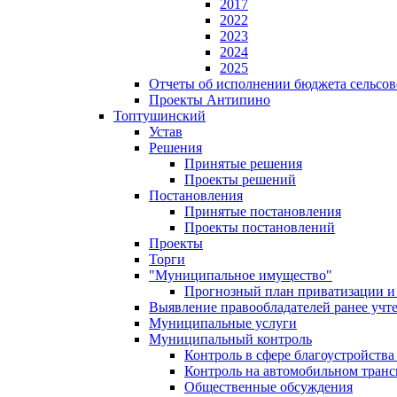
2017
2022
2023
2024
2025
Отчеты об исполнении бюджета сельсов
Проекты Антипино
Топтушинский
Устав
Решения
Принятые решения
Проекты решений
Постановления
Принятые постановления
Проекты постановлений
Проекты
Торги
"Муниципальное имущество"
Прогнозный план приватизации и 
Выявление правообладателей ранее учт
Муниципальные услуги
Муниципальный контроль
Контроль в сфере благоустройств
Контроль на автомобильном транс
Общественные обсуждения