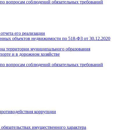
по вопросам соблюдений обязательных требований
отчета его реализации
енных объектов недвижимости по 518-ФЗ от 30.12.2020
а на территории муниципального образования
порте и в дорожном хозяйстве
по вопросам соблюдений обязательных требований
противодействия коррупции
и обязательствах имущественного характера