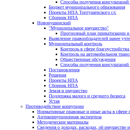
Способы получения консультаций 
Бюджет муниципального образования
Проекты НПА Топтушенского с/с
Сборник НПА
Новоиушинский
"Муниципальное имущество"
Прогнозный план приватизации и 
Выявление правообладателей ранее учт
Муниципальный контроль
Контроль в сфере благоустройств
Контроль на автомобильном транс
Общественные обсуждения
Способы получения консультаций 
Постановления
Решения
Проекты НПА
Сборник НПА
Земля и имущество
Поддержка малого и среднего бизнеса
Устав
Противодействие коррупции
Нормативные правовые и иные акты в сфере 
Антикоррупционная экспертиза
Методические материалы
Сведения о доходах, расходах, об имуществе 