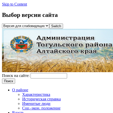
Skip to Content
Выбор версии сайта
Поиск на сайте:
О районе
Характеристика
Историческая справка
Именитые люди
Соц.-экон. положение
Власть