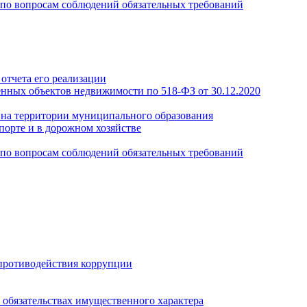
по вопросам соблюдений обязательных требований
отчета его реализации
енных объектов недвижимости по 518-ФЗ от 30.12.2020
а на территории муниципального образования
порте и в дорожном хозяйстве
по вопросам соблюдений обязательных требований
противодействия коррупции
и обязательствах имущественного характера