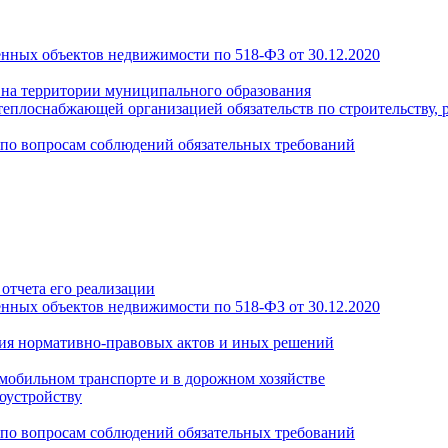
енных объектов недвижимости по 518-ФЗ от 30.12.2020
а на территории муниципального образования
теплоснабжающей организацией обязательств по строительству, 
по вопросам соблюдений обязательных требований
отчета его реализации
енных объектов недвижимости по 518-ФЗ от 30.12.2020
ия нормативно-правовых актов и иных решений
обильном транспорте и в дорожном хозяйстве
оустройству
по вопросам соблюдений обязательных требований