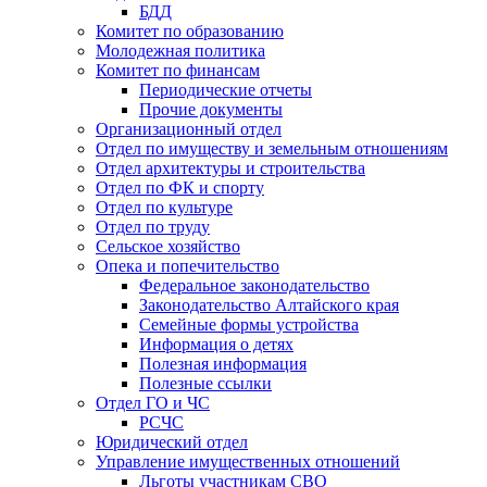
БДД
Комитет по образованию
Молодежная политика
Комитет по финансам
Периодические отчеты
Прочие документы
Организационный отдел
Отдел по имуществу и земельным отношениям
Отдел архитектуры и строительства
Отдел по ФК и спорту
Отдел по культуре
Отдел по труду
Сельское хозяйство
Опека и попечительство
Федеральное законодательство
Законодательство Алтайского края
Семейные формы устройства
Информация о детях
Полезная информация
Полезные ссылки
Отдел ГО и ЧС
РСЧС
Юридический отдел
Управление имущественных отношений
Льготы участникам СВО