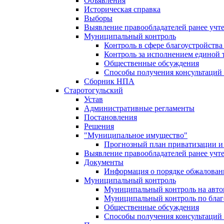
Объявления
Историческая справка
Выборы
Выявление правообладателей ранее учт
Муниципальный контроль
Контроль в сфере благоустройств
Контроль за исполнением единой 
Общественные обсуждения
Способы получения консультаций 
Сборник НПА
Старотогульский
Устав
Административные регламенты
Постановления
Решения
"Муниципальное имущество"
Прогнозный план приватизации и 
Выявление правообладателей ранее учт
Документы
Информация о порядке обжалован
Муниципальный контроль
Муниципальный контроль на автом
Муниципальный контроль по благ
Общественные обсуждения
Способы получения консультаций 