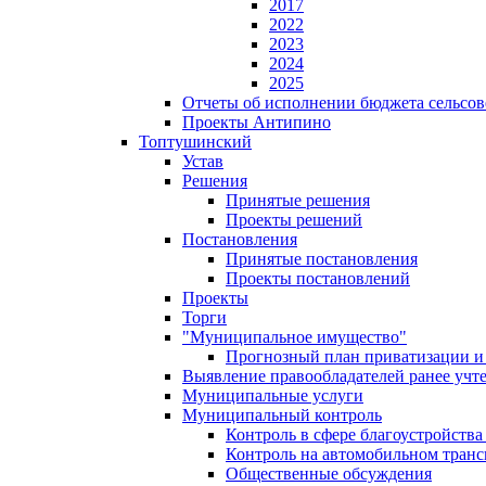
2017
2022
2023
2024
2025
Отчеты об исполнении бюджета сельсов
Проекты Антипино
Топтушинский
Устав
Решения
Принятые решения
Проекты решений
Постановления
Принятые постановления
Проекты постановлений
Проекты
Торги
"Муниципальное имущество"
Прогнозный план приватизации и 
Выявление правообладателей ранее учт
Муниципальные услуги
Муниципальный контроль
Контроль в сфере благоустройств
Контроль на автомобильном транс
Общественные обсуждения