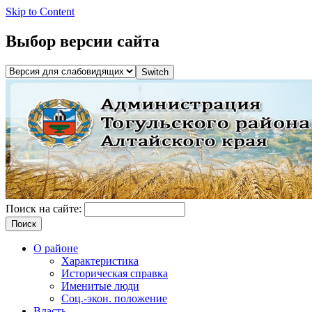
Skip to Content
Выбор версии сайта
Поиск на сайте:
О районе
Характеристика
Историческая справка
Именитые люди
Соц.-экон. положение
Власть