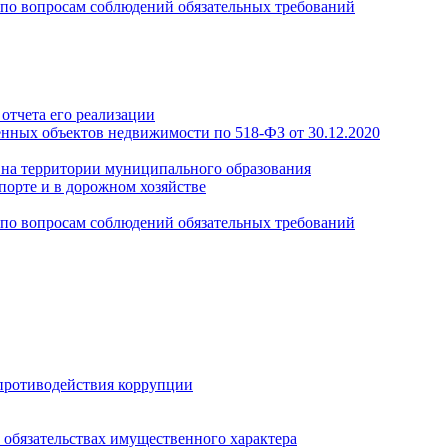
по вопросам соблюдений обязательных требований
отчета его реализации
енных объектов недвижимости по 518-ФЗ от 30.12.2020
а на территории муниципального образования
порте и в дорожном хозяйстве
по вопросам соблюдений обязательных требований
противодействия коррупции
и обязательствах имущественного характера