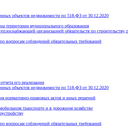
енных объектов недвижимости по 518-ФЗ от 30.12.2020
а на территории муниципального образования
теплоснабжающей организацией обязательств по строительству, 
по вопросам соблюдений обязательных требований
отчета его реализации
енных объектов недвижимости по 518-ФЗ от 30.12.2020
ия нормативно-правовых актов и иных решений
обильном транспорте и в дорожном хозяйстве
оустройству
по вопросам соблюдений обязательных требований