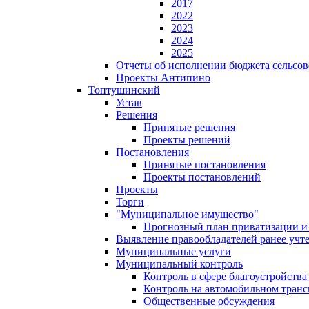
2017
2022
2023
2024
2025
Отчеты об исполнении бюджета сельсов
Проекты Антипино
Топтушинский
Устав
Решения
Принятые решения
Проекты решений
Постановления
Принятые постановления
Проекты постановлений
Проекты
Торги
"Муниципальное имущество"
Прогнозный план приватизации и 
Выявление правообладателей ранее учт
Муниципальные услуги
Муниципальный контроль
Контроль в сфере благоустройств
Контроль на автомобильном транс
Общественные обсуждения