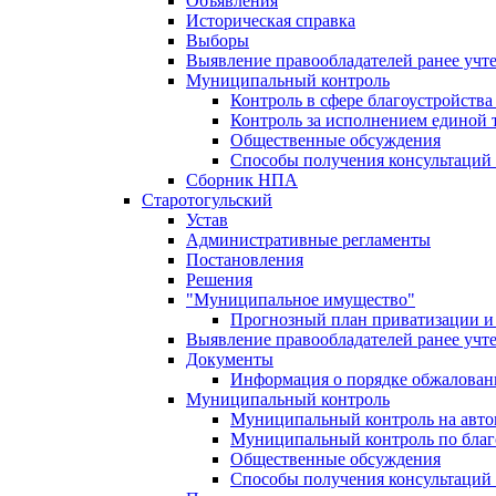
Объявления
Историческая справка
Выборы
Выявление правообладателей ранее учт
Муниципальный контроль
Контроль в сфере благоустройств
Контроль за исполнением единой 
Общественные обсуждения
Способы получения консультаций 
Сборник НПА
Старотогульский
Устав
Административные регламенты
Постановления
Решения
"Муниципальное имущество"
Прогнозный план приватизации и 
Выявление правообладателей ранее учт
Документы
Информация о порядке обжалован
Муниципальный контроль
Муниципальный контроль на автом
Муниципальный контроль по благ
Общественные обсуждения
Способы получения консультаций 