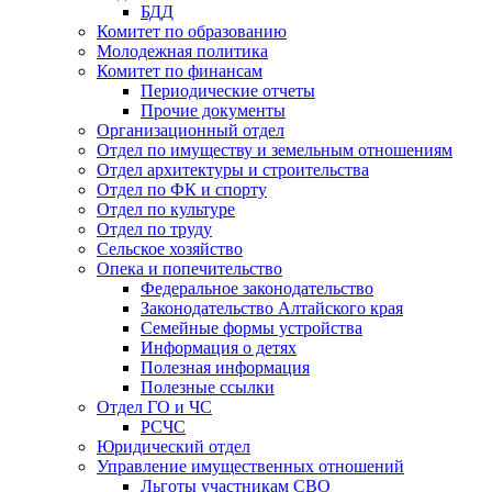
БДД
Комитет по образованию
Молодежная политика
Комитет по финансам
Периодические отчеты
Прочие документы
Организационный отдел
Отдел по имуществу и земельным отношениям
Отдел архитектуры и строительства
Отдел по ФК и спорту
Отдел по культуре
Отдел по труду
Сельское хозяйство
Опека и попечительство
Федеральное законодательство
Законодательство Алтайского края
Семейные формы устройства
Информация о детях
Полезная информация
Полезные ссылки
Отдел ГО и ЧС
РСЧС
Юридический отдел
Управление имущественных отношений
Льготы участникам СВО