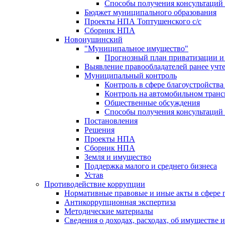
Способы получения консультаций 
Бюджет муниципального образования
Проекты НПА Топтушенского с/с
Сборник НПА
Новоиушинский
"Муниципальное имущество"
Прогнозный план приватизации и 
Выявление правообладателей ранее учт
Муниципальный контроль
Контроль в сфере благоустройств
Контроль на автомобильном транс
Общественные обсуждения
Способы получения консультаций 
Постановления
Решения
Проекты НПА
Сборник НПА
Земля и имущество
Поддержка малого и среднего бизнеса
Устав
Противодействие коррупции
Нормативные правовые и иные акты в сфере 
Антикоррупционная экспертиза
Методические материалы
Сведения о доходах, расходах, об имуществе 