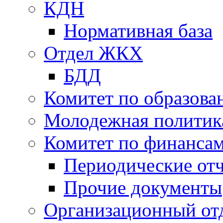
КДН
Нормативная база
Отдел ЖКХ
БДД
Комитет по образов
Молодежная политик
Комитет по финанса
Периодические от
Прочие документы
Организационный от