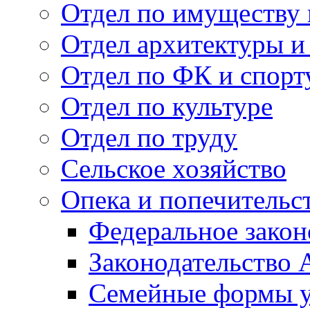
Отдел по имуществу
Отдел архитектуры и
Отдел по ФК и спорт
Отдел по культуре
Отдел по труду
Сельское хозяйство
Опека и попечительс
Федеральное закон
Законодательство 
Семейные формы у