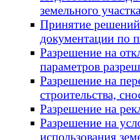
земельного участк
Принятие решений 
документации по п
Разрешение на отк
параметров разреш
Разрешение на пер
строительства, сн
Разрешение на ре
Разрешение на усл
использования зем