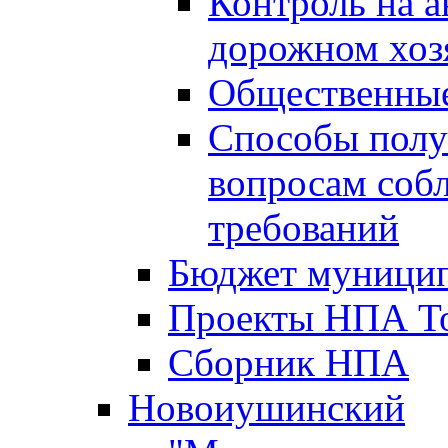
Контроль на а
дорожном хоз
Общественные
Способы полу
вопросам соб
требований
Бюджет муницип
Проекты НПА То
Сборник НПА
Новоиушинский