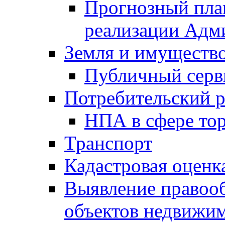
Прогнозный план
реализации Адм
Земля и имуществ
Публичный серв
Потребительский 
НПА в сфере тор
Транспорт
Кадастровая оценк
Выявление правооб
объектов недвижим