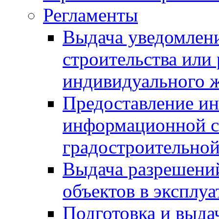
Регламенты
Выдача уведомлен
строительства или
индивидуального 
Предоставление и
информационной с
градостроительной
Выдача разрешений
объектов в эксплу
Подготовка и выда