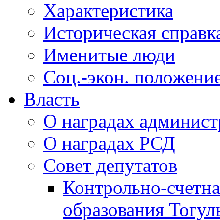
Характеристика
Историческая справк
Именитые люди
Соц.-экон. положени
Власть
О наградах админис
О наградах РСД
Совет депутатов
Контрольно-счетна
образования Тогул