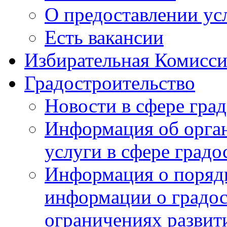
О предоставлении ус
Есть вакансии
Избирательная Комисси
Градостроительство
Новости в сфере гра
Информация об орга
услуги в сфере градо
Информация о порядк
информации о градос
ограничениях развит