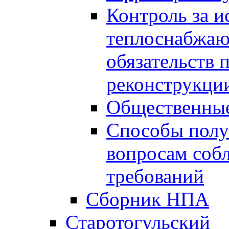
Контроль за 
теплоснабжаю
обязательств 
реконструкции
Общественные
Способы полу
вопросам соб
требований
Сборник НПА
Старотогульский