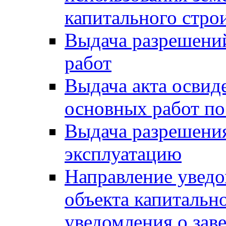
капитального стро
Выдача разрешени
работ
Выдача акта освид
основных работ по
Выдача разрешения
эксплуатацию
Направление уведо
объекта капитально
уведомления о зав