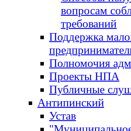
вопросам соб
требований
Поддержка малог
предпринимател
Полномочия адм
Проекты НПА
Публичные слу
Антипинский
Устав
"Муниципальное