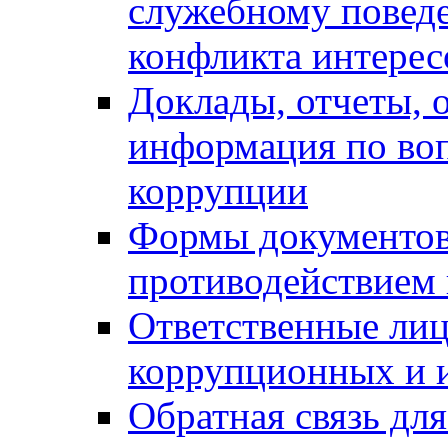
служебному повед
конфликта интерес
Доклады, отчеты, о
информация по во
коррупции
Формы документов,
противодействием 
Ответственные лиц
коррупционных и 
Обратная связь дл