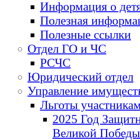
Информация о дет
Полезная информа
Полезные ссылки
Отдел ГО и ЧС
РСЧС
Юридический отдел
Управление имущест
Льготы участника
2025 Год Защитн
Великой Победы