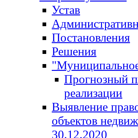
Устав
Административн
Постановления
Решения
"Муниципальное
Прогнозный пл
реализации
Выявление право
объектов недвиж
30.12.2020