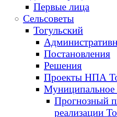
Первые лица
Сельсоветы
Тогульский
Административн
Постановления
Решения
Проекты НПА То
Муниципальное
Прогнозный пл
реализации То