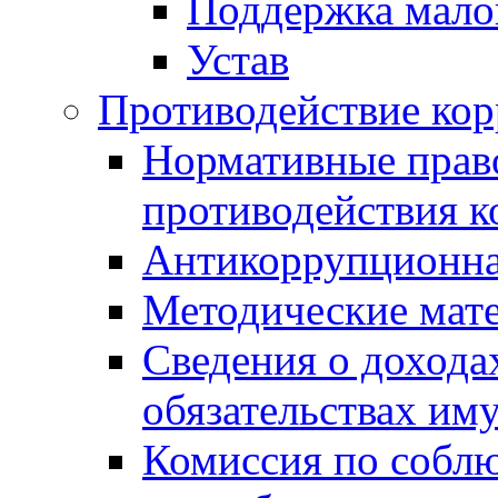
Поддержка малог
Устав
Противодействие ко
Нормативные право
противодействия 
Антикоррупционна
Методические мат
Сведения о дохода
обязательствах им
Комиссия по собл