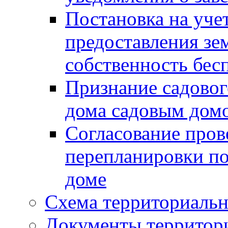
Постановка на уче
предоставления зе
собственность бес
Признание садово
дома садовым дом
Согласование пров
перепланировки п
доме
Схема территориальн
Документы территори