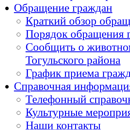
Обращение граждан
Краткий обзор обра
Порядок обращения 
Сообщить о животном
Тогульского района
График приема граж
Справочная информаци
Телефонный справоч
Культурные меропри
Наши контакты