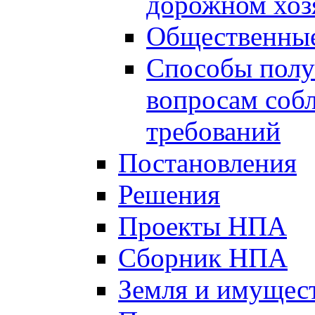
дорожном хоз
Общественные
Способы полу
вопросам соб
требований
Постановления
Решения
Проекты НПА
Сборник НПА
Земля и имущес