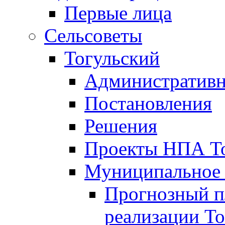
Первые лица
Сельсоветы
Тогульский
Административн
Постановления
Решения
Проекты НПА То
Муниципальное
Прогнозный пл
реализации То