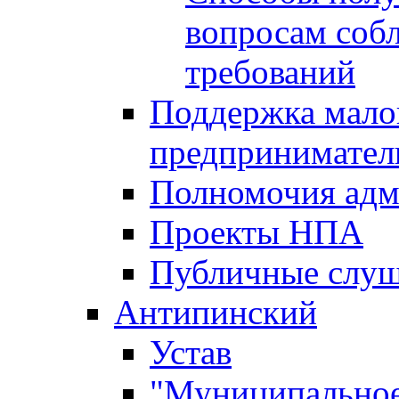
вопросам соб
требований
Поддержка малог
предпринимател
Полномочия адм
Проекты НПА
Публичные слу
Антипинский
Устав
"Муниципальное