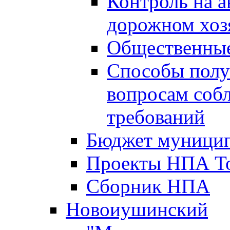
Контроль на а
дорожном хоз
Общественные
Способы полу
вопросам соб
требований
Бюджет муницип
Проекты НПА То
Сборник НПА
Новоиушинский