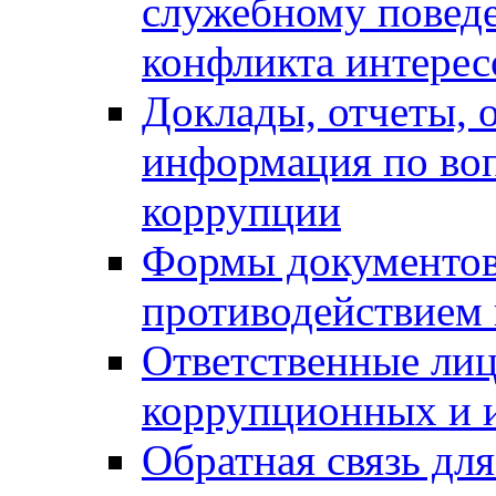
служебному повед
конфликта интерес
Доклады, отчеты, о
информация по во
коррупции
Формы документов,
противодействием 
Ответственные лиц
коррупционных и 
Обратная связь дл