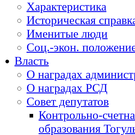
Характеристика
Историческая справк
Именитые люди
Соц.-экон. положени
Власть
О наградах админис
О наградах РСД
Совет депутатов
Контрольно-счетна
образования Тогул