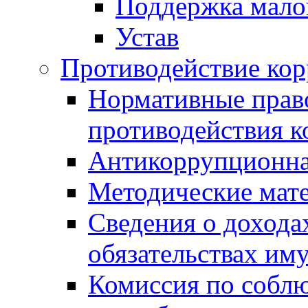
Поддержка малог
Устав
Противодействие ко
Нормативные право
противодействия 
Антикоррупционна
Методические мат
Сведения о дохода
обязательствах им
Комиссия по собл