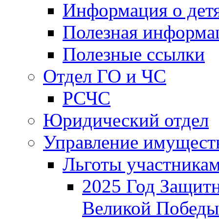
Информация о дет
Полезная информа
Полезные ссылки
Отдел ГО и ЧС
РСЧС
Юридический отдел
Управление имущест
Льготы участника
2025 Год Защитн
Великой Победы