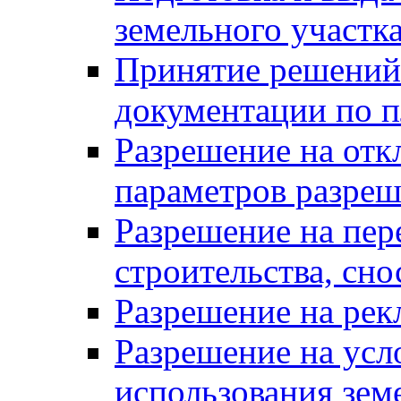
земельного участк
Принятие решений 
документации по п
Разрешение на отк
параметров разреш
Разрешение на пер
строительства, сн
Разрешение на ре
Разрешение на усл
использования зем