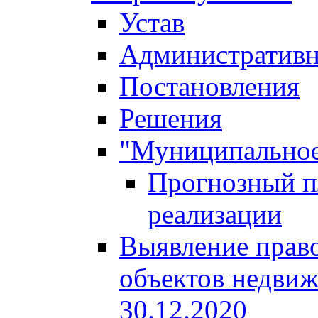
Устав
Административн
Постановления
Решения
"Муниципальное
Прогнозный пл
реализации
Выявление право
объектов недвиж
30.12.2020