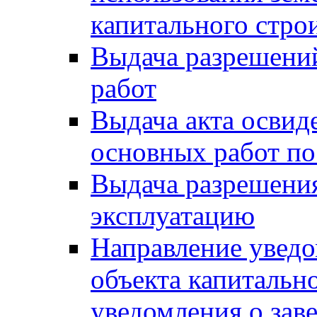
капитального стро
Выдача разрешени
работ
Выдача акта освид
основных работ по
Выдача разрешения
эксплуатацию
Направление уведо
объекта капитально
уведомления о зав