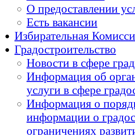
О предоставлении ус
Есть вакансии
Избирательная Комисси
Градостроительство
Новости в сфере гра
Информация об орга
услуги в сфере градо
Информация о порядк
информации о градос
ограничениях развит