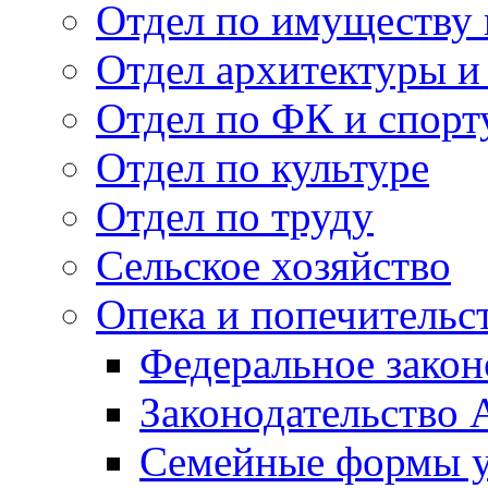
Отдел по имуществу
Отдел архитектуры и
Отдел по ФК и спорт
Отдел по культуре
Отдел по труду
Сельское хозяйство
Опека и попечительс
Федеральное закон
Законодательство 
Семейные формы у