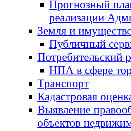
Прогнозный план
реализации Адм
Земля и имуществ
Публичный серв
Потребительский 
НПА в сфере тор
Транспорт
Кадастровая оценк
Выявление правооб
объектов недвижим