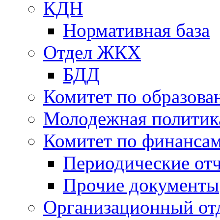
КДН
Нормативная база
Отдел ЖКХ
БДД
Комитет по образов
Молодежная политик
Комитет по финанса
Периодические от
Прочие документы
Организационный от