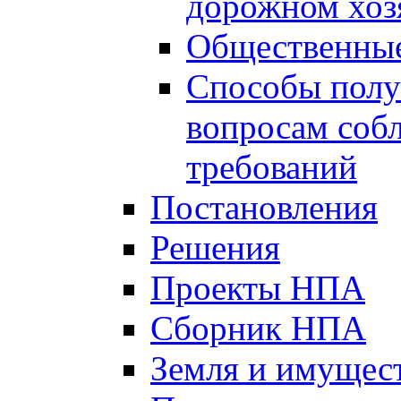
дорожном хоз
Общественные
Способы полу
вопросам соб
требований
Постановления
Решения
Проекты НПА
Сборник НПА
Земля и имущес