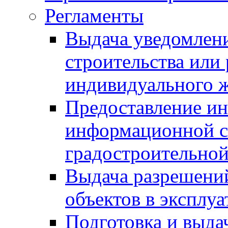
Регламенты
Выдача уведомлен
строительства или
индивидуального 
Предоставление и
информационной с
градостроительной
Выдача разрешений
объектов в эксплу
Подготовка и выда