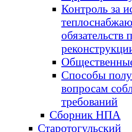
Контроль за 
теплоснабжаю
обязательств 
реконструкции
Общественные
Способы полу
вопросам соб
требований
Сборник НПА
Старотогульский