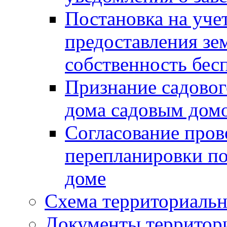
Постановка на уче
предоставления зе
собственность бес
Признание садово
дома садовым дом
Согласование пров
перепланировки п
доме
Схема территориальн
Документы территори