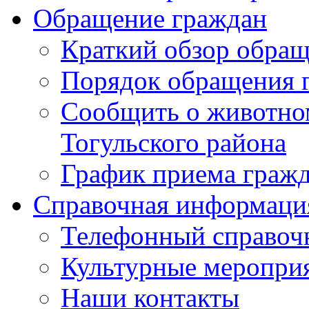
Обращение граждан
Краткий обзор обра
Порядок обращения 
Сообщить о животном
Тогульского района
График приема граж
Справочная информаци
Телефонный справоч
Культурные меропри
Наши контакты