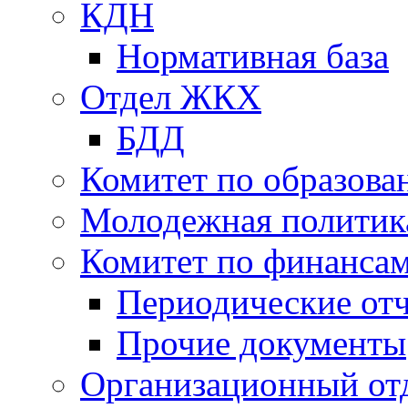
КДН
Нормативная база
Отдел ЖКХ
БДД
Комитет по образов
Молодежная политик
Комитет по финанса
Периодические от
Прочие документы
Организационный от