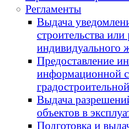
Регламенты
Выдача уведомлен
строительства или
индивидуального 
Предоставление и
информационной с
градостроительной
Выдача разрешений
объектов в эксплу
Подготовка и выда