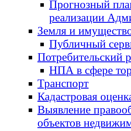
Прогнозный план
реализации Адм
Земля и имуществ
Публичный серв
Потребительский 
НПА в сфере тор
Транспорт
Кадастровая оценк
Выявление правооб
объектов недвижим