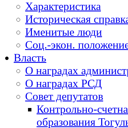
Характеристика
Историческая справк
Именитые люди
Соц.-экон. положени
Власть
О наградах админис
О наградах РСД
Совет депутатов
Контрольно-счетна
образования Тогул