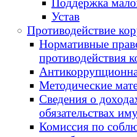
Поддержка малог
Устав
Противодействие ко
Нормативные право
противодействия 
Антикоррупционна
Методические мат
Сведения о дохода
обязательствах им
Комиссия по собл