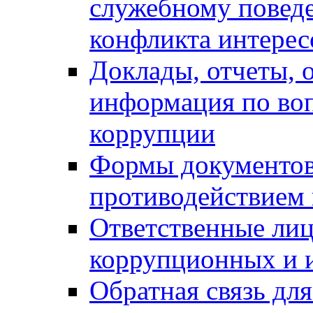
служебному повед
конфликта интерес
Доклады, отчеты, о
информация по во
коррупции
Формы документов,
противодействием 
Ответственные лиц
коррупционных и 
Обратная связь дл