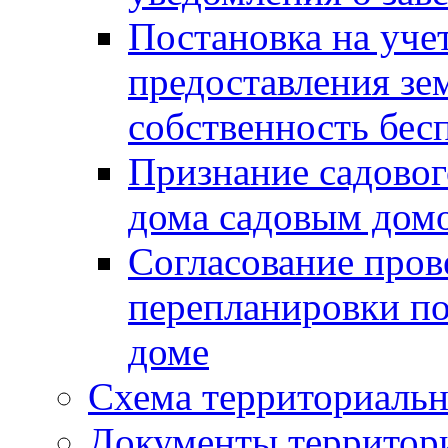
Постановка на уче
предоставления зе
собственность бес
Признание садово
дома садовым дом
Согласование пров
перепланировки п
доме
Схема территориальн
Документы территори