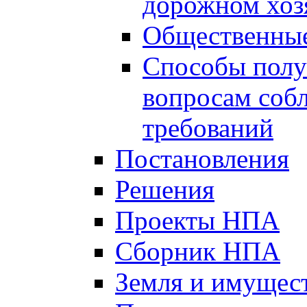
дорожном хоз
Общественные
Способы полу
вопросам соб
требований
Постановления
Решения
Проекты НПА
Сборник НПА
Земля и имущес