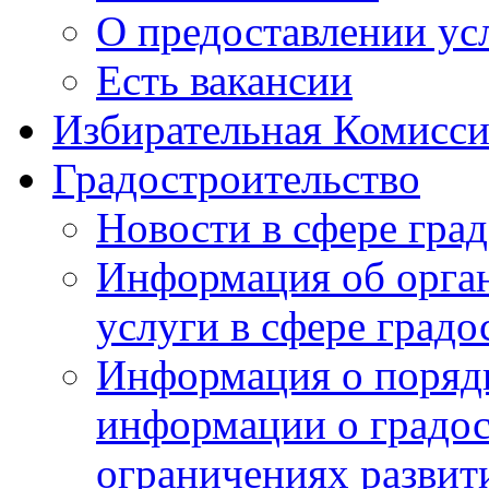
О предоставлении ус
Есть вакансии
Избирательная Комисси
Градостроительство
Новости в сфере гра
Информация об орга
услуги в сфере градо
Информация о порядк
информации о градос
ограничениях развит