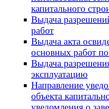
капитального стро
Выдача разрешени
работ
Выдача акта освид
основных работ по
Выдача разрешения
эксплуатацию
Направление уведо
объекта капитально
уведомления о зав