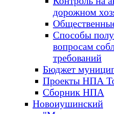
Контроль на а
дорожном хоз
Общественные
Способы полу
вопросам соб
требований
Бюджет муницип
Проекты НПА То
Сборник НПА
Новоиушинский