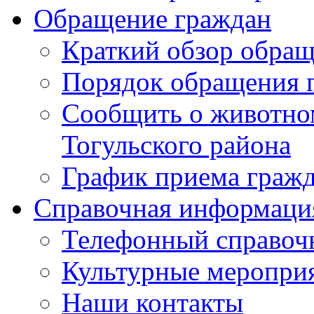
Обращение граждан
Краткий обзор обра
Порядок обращения 
Сообщить о животном
Тогульского района
График приема граж
Справочная информаци
Телефонный справоч
Культурные меропри
Наши контакты