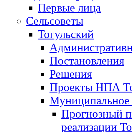
Первые лица
Сельсоветы
Тогульский
Административн
Постановления
Решения
Проекты НПА То
Муниципальное
Прогнозный пл
реализации То