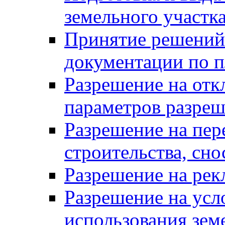
земельного участк
Принятие решений 
документации по п
Разрешение на отк
параметров разреш
Разрешение на пер
строительства, сн
Разрешение на ре
Разрешение на усл
использования зем