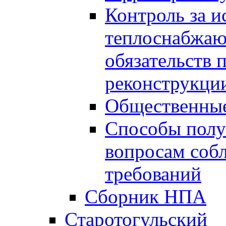
Контроль за 
теплоснабжаю
обязательств 
реконструкции
Общественные
Способы полу
вопросам соб
требований
Сборник НПА
Старотогульский