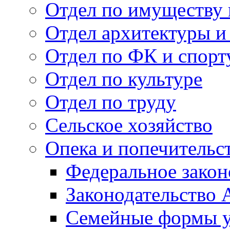
Отдел по имуществу
Отдел архитектуры и
Отдел по ФК и спорт
Отдел по культуре
Отдел по труду
Сельское хозяйство
Опека и попечительс
Федеральное закон
Законодательство 
Семейные формы у