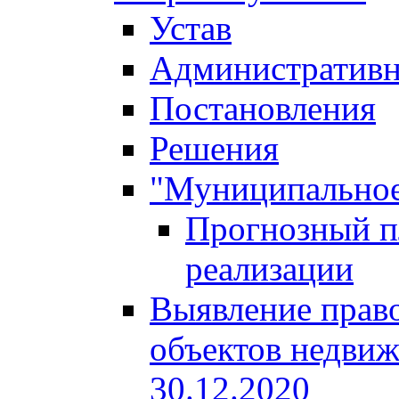
Устав
Административн
Постановления
Решения
"Муниципальное
Прогнозный пл
реализации
Выявление право
объектов недвиж
30.12.2020