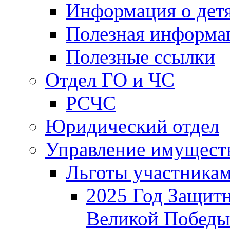
Информация о дет
Полезная информа
Полезные ссылки
Отдел ГО и ЧС
РСЧС
Юридический отдел
Управление имущест
Льготы участника
2025 Год Защитн
Великой Победы