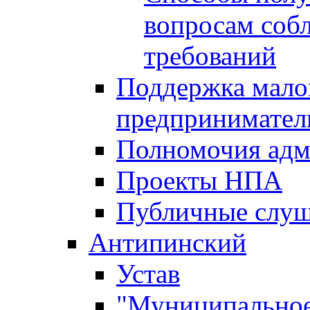
вопросам соб
требований
Поддержка малог
предпринимател
Полномочия адм
Проекты НПА
Публичные слу
Антипинский
Устав
"Муниципальное