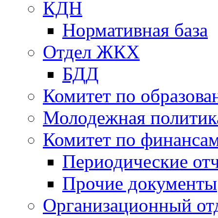
КДН
Нормативная база
Отдел ЖКХ
БДД
Комитет по образов
Молодежная политик
Комитет по финанса
Периодические от
Прочие документы
Организационный от