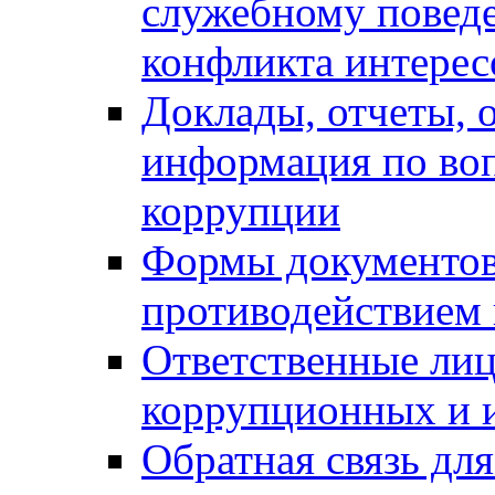
служебному повед
конфликта интерес
Доклады, отчеты, о
информация по во
коррупции
Формы документов,
противодействием 
Ответственные лиц
коррупционных и 
Обратная связь дл