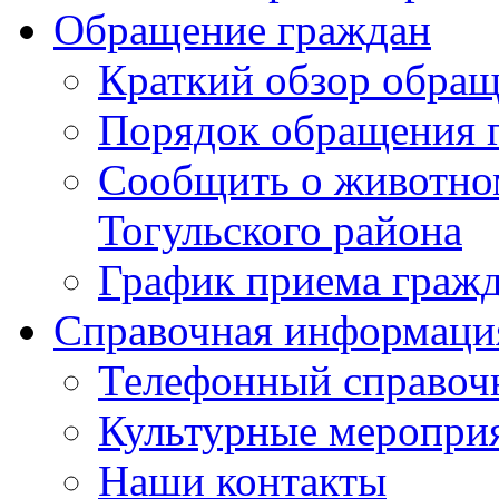
Обращение граждан
Краткий обзор обра
Порядок обращения 
Сообщить о животном
Тогульского района
График приема граж
Справочная информаци
Телефонный справоч
Культурные меропри
Наши контакты