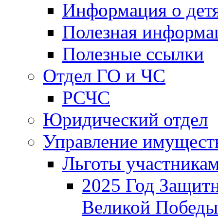
Информация о дет
Полезная информа
Полезные ссылки
Отдел ГО и ЧС
РСЧС
Юридический отдел
Управление имущест
Льготы участника
2025 Год Защитн
Великой Победы