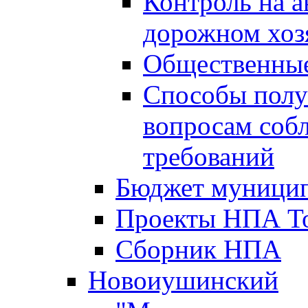
Контроль на а
дорожном хоз
Общественные
Способы полу
вопросам соб
требований
Бюджет муницип
Проекты НПА То
Сборник НПА
Новоиушинский