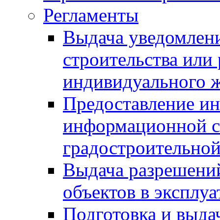
Регламенты
Выдача уведомлен
строительства или
индивидуального 
Предоставление и
информационной с
градостроительной
Выдача разрешений
объектов в эксплу
Подготовка и выда