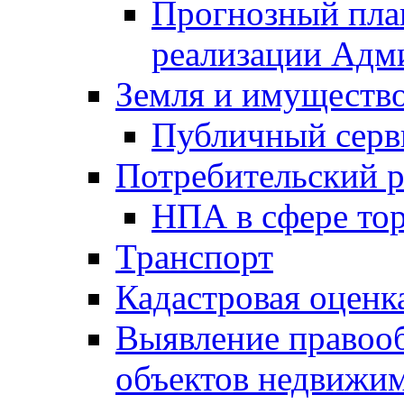
Прогнозный план
реализации Адм
Земля и имуществ
Публичный серв
Потребительский 
НПА в сфере тор
Транспорт
Кадастровая оценк
Выявление правооб
объектов недвижим