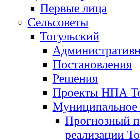
Первые лица
Сельсоветы
Тогульский
Административн
Постановления
Решения
Проекты НПА То
Муниципальное
Прогнозный пл
реализации То