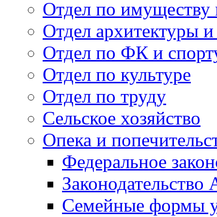
Отдел по имуществу
Отдел архитектуры и
Отдел по ФК и спорт
Отдел по культуре
Отдел по труду
Сельское хозяйство
Опека и попечительс
Федеральное закон
Законодательство 
Семейные формы у