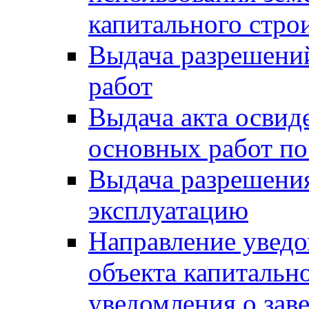
капитального стро
Выдача разрешени
работ
Выдача акта освид
основных работ по
Выдача разрешения
эксплуатацию
Направление уведо
объекта капитально
уведомления о зав