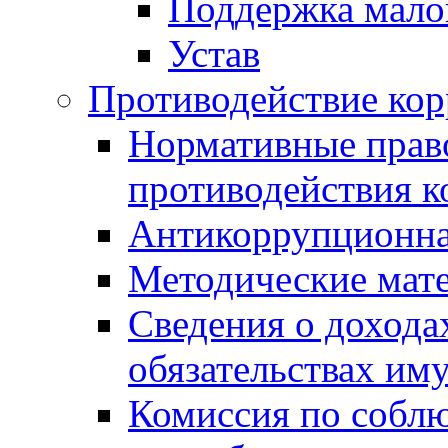
Поддержка малог
Устав
Противодействие ко
Нормативные право
противодействия 
Антикоррупционна
Методические мат
Сведения о дохода
обязательствах им
Комиссия по собл