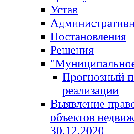
Устав
Административн
Постановления
Решения
"Муниципальное
Прогнозный пл
реализации
Выявление право
объектов недвиж
30.12.2020