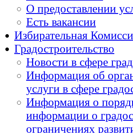
О предоставлении ус
Есть вакансии
Избирательная Комисси
Градостроительство
Новости в сфере гра
Информация об орга
услуги в сфере градо
Информация о порядк
информации о градос
ограничениях развит