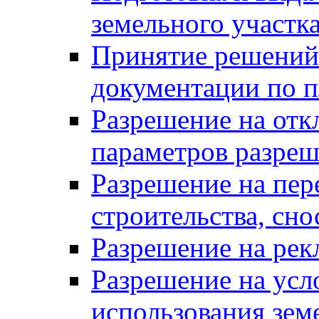
земельного участк
Принятие решений 
документации по п
Разрешение на отк
параметров разреш
Разрешение на пер
строительства, сн
Разрешение на ре
Разрешение на усл
использования зем