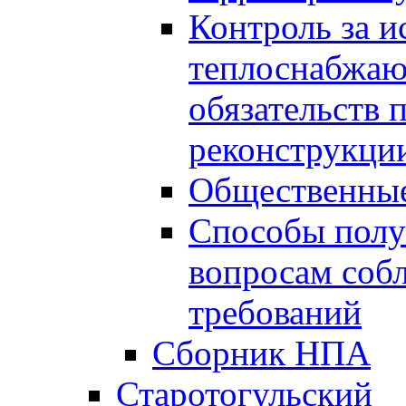
Контроль за 
теплоснабжаю
обязательств 
реконструкции
Общественные
Способы полу
вопросам соб
требований
Сборник НПА
Старотогульский