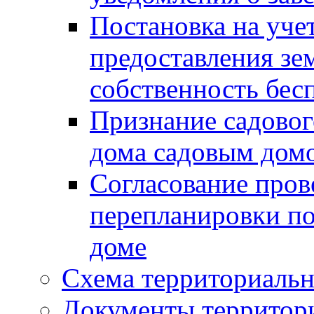
Постановка на уче
предоставления зе
собственность бес
Признание садово
дома садовым дом
Согласование пров
перепланировки п
доме
Схема территориальн
Документы территори