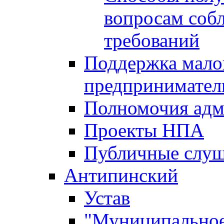
вопросам соб
требований
Поддержка малог
предпринимател
Полномочия адм
Проекты НПА
Публичные слу
Антипинский
Устав
"Муниципальное