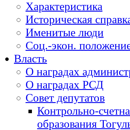
Характеристика
Историческая справк
Именитые люди
Соц.-экон. положени
Власть
О наградах админис
О наградах РСД
Совет депутатов
Контрольно-счетна
образования Тогул