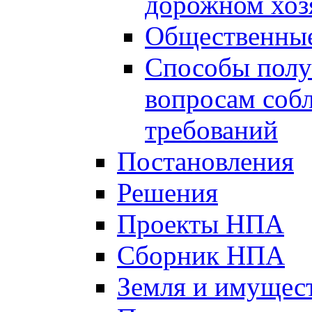
дорожном хоз
Общественные
Способы полу
вопросам соб
требований
Постановления
Решения
Проекты НПА
Сборник НПА
Земля и имущес